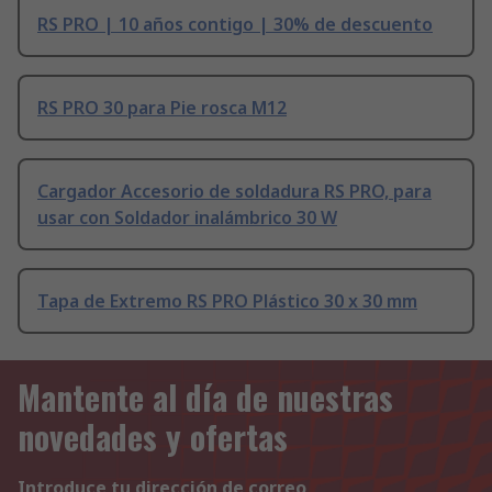
RS PRO | 10 años contigo | 30% de descuento
RS PRO 30 para Pie rosca M12
Cargador Accesorio de soldadura RS PRO, para
usar con Soldador inalámbrico 30 W
Tapa de Extremo RS PRO Plástico 30 x 30 mm
Mantente al día de nuestras
novedades y ofertas
Introduce tu dirección de correo