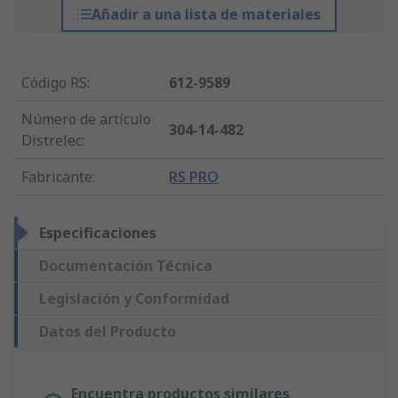
Añadir a una lista de materiales
Código RS
:
612-9589
Número de artículo
304-14-482
Distrelec
:
Fabricante
:
RS PRO
Especificaciones
Documentación Técnica
Legislación y Conformidad
Datos del Producto
Encuentra productos similares