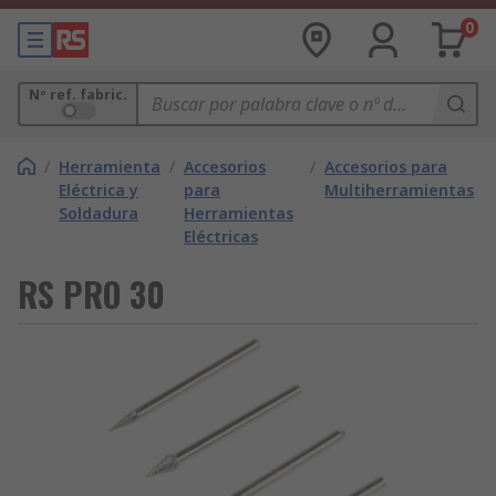
0
Nº ref. fabric.
/
Herramienta
/
Accesorios
/
Accesorios para
Eléctrica y
para
Multiherramientas
Soldadura
Herramientas
Eléctricas
RS PRO 30