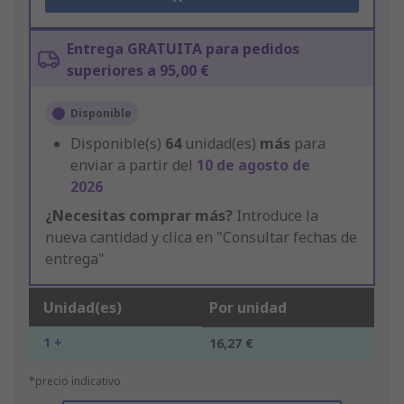
Entrega GRATUITA para pedidos
superiores a 95,00 €
Disponible
Disponible(s)
64
unidad(es)
más
para
enviar a partir del
10 de agosto de
2026
¿Necesitas comprar más?
Introduce la
nueva cantidad y clica en "Consultar fechas de
entrega"
Unidad(es)
Por unidad
1 +
16,27 €
*precio indicativo