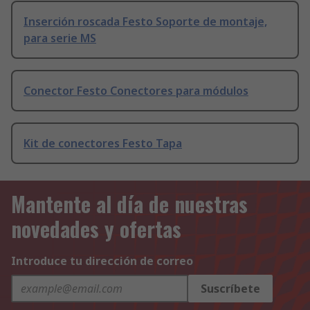
Inserción roscada Festo Soporte de montaje,
para serie MS
Conector Festo Conectores para módulos
Kit de conectores Festo Tapa
Mantente al día de nuestras
novedades y ofertas
Introduce tu dirección de correo
Suscríbete