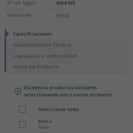
Nº ref. fabric.
:
MS4-WR
Fabricante
:
Festo
Especificaciones
Documentación Técnica
Legislación y Conformidad
Datos del Producto
Encuentra productos similares
seleccionando uno o varios atributos.
Seleccionar todo
Marca
Festo