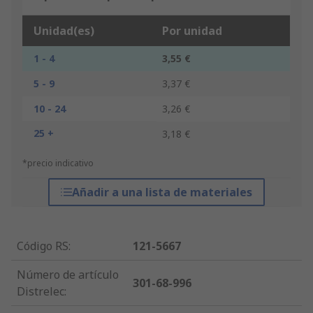
Unidad(es)
Por unidad
1 - 4
3,55 €
5 - 9
3,37 €
10 - 24
3,26 €
25 +
3,18 €
*precio indicativo
Añadir a una lista de materiales
Código RS
:
121-5667
Número de artículo
301-68-996
Distrelec
: