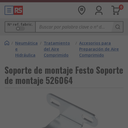
0
Nº ref. fabric.
/
Neumática
/
Tratamiento
/
Accesorios para
e
del Aire
Preparación de Aire
Hidráulica
Comprimido
Comprimido
Soporte de montaje Festo Soporte
de montaje 526064