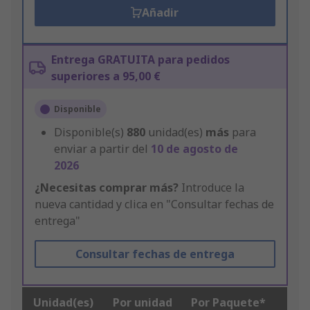
Añadir
Entrega GRATUITA para pedidos
superiores a 95,00 €
Disponible
Disponible(s)
880
unidad(es)
más
para
enviar a partir del
10 de agosto de
2026
¿Necesitas comprar más?
Introduce la
nueva cantidad y clica en "Consultar fechas de
entrega"
Consultar fechas de entrega
Unidad(es)
Por unidad
Por Paquete*