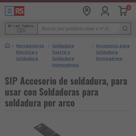
0
Nº ref. fabric.
/
Herramienta
/
Soldadura
/
Accesorios para
Eléctrica y
Fuerte y
Soldadura
Soldadura
Soldadura
Homogénea
Homogénea
SIP Accesorio de soldadura, para
usar con Soldadoras para
soldadura por arco