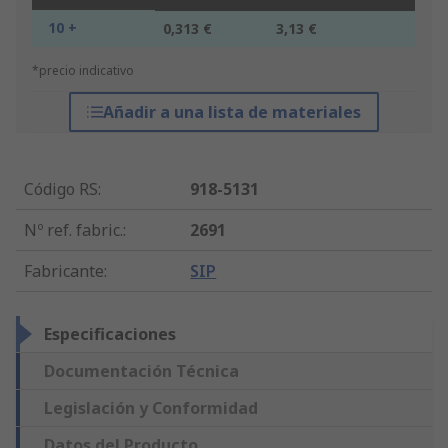
10 +
0,313 €
3,13 €
*precio indicativo
Añadir a una lista de materiales
Código RS
:
918-5131
Nº ref. fabric.
:
2691
Fabricante
:
SIP
Especificaciones
Documentación Técnica
Legislación y Conformidad
Datos del Producto