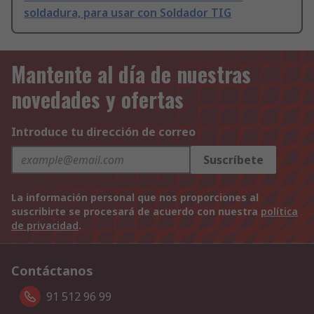
soldadura, para usar con Soldador TIG
Mantente al día de nuestras
novedades y ofertas
Introduce tu dirección de correo
Suscríbete
La información personal que nos proporciones al
suscribirte se procesará de acuerdo con nuestra
política
de privacidad
.
Contáctanos
91 512 96 99