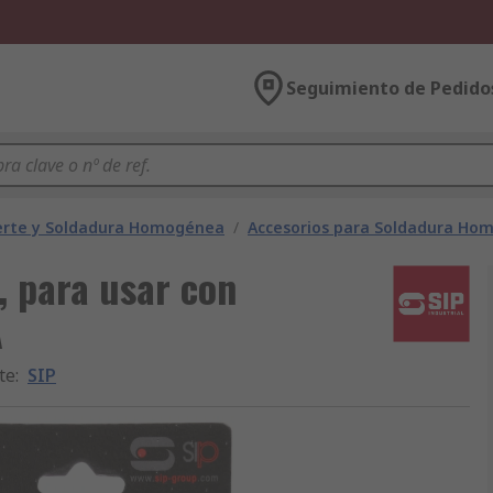
Seguimiento de Pedido
erte y Soldadura Homogénea
/
Accesorios para Soldadura Ho
, para usar con
A
te
:
SIP