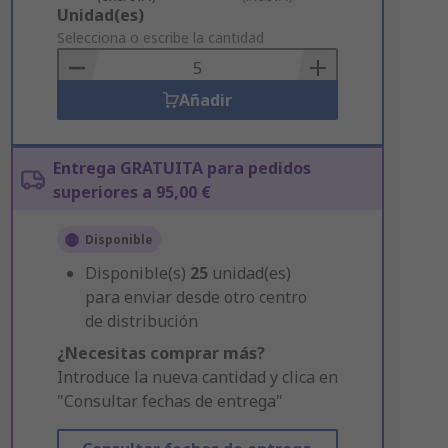
Add
Unidad(es)
to
Selecciona o escribe la cantidad
Basket
Añadir
Entrega GRATUITA para pedidos
superiores a 95,00 €
Disponible
Disponible(s)
25
unidad(es)
para enviar desde otro centro
de distribución
¿Necesitas comprar más?
Introduce la nueva cantidad y clica en
"Consultar fechas de entrega"