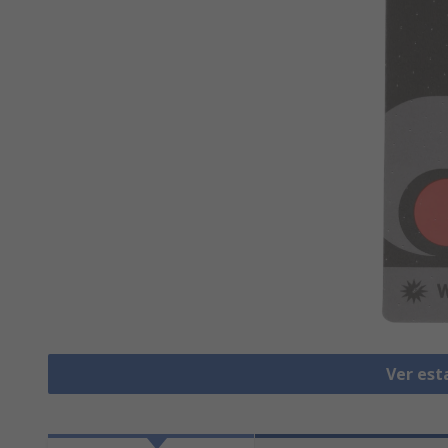
Ver est