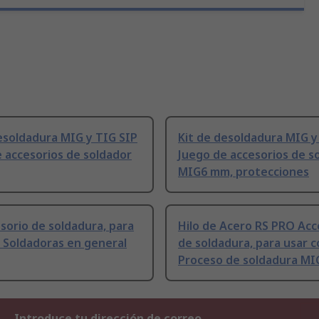
esoldadura MIG y TIG SIP
Kit de desoldadura MIG y
 accesorios de soldador
Juego de accesorios de s
MIG6 mm, protecciones
sorio de soldadura, para
Hilo de Acero RS PRO Acc
 Soldadoras en general
de soldadura, para usar 
Proceso de soldadura MI
Introduce tu dirección de correo