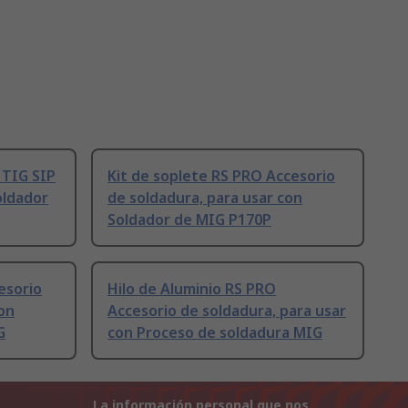
 TIG SIP
Kit de soplete RS PRO Accesorio
oldador
de soldadura, para usar con
Soldador de MIG P170P
esorio
Hilo de Aluminio RS PRO
con
Accesorio de soldadura, para usar
G
con Proceso de soldadura MIG
La información personal que nos