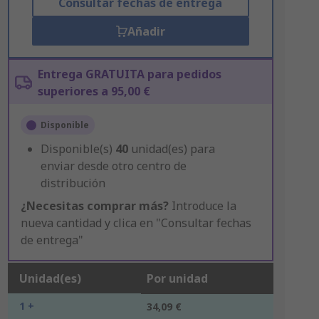
Consultar fechas de entrega
Añadir
Entrega GRATUITA para pedidos
superiores a 95,00 €
Disponible
Disponible(s)
40
unidad(es) para
enviar desde otro centro de
distribución
¿Necesitas comprar más?
Introduce la
nueva cantidad y clica en "Consultar fechas
de entrega"
Unidad(es)
Por unidad
1 +
34,09 €