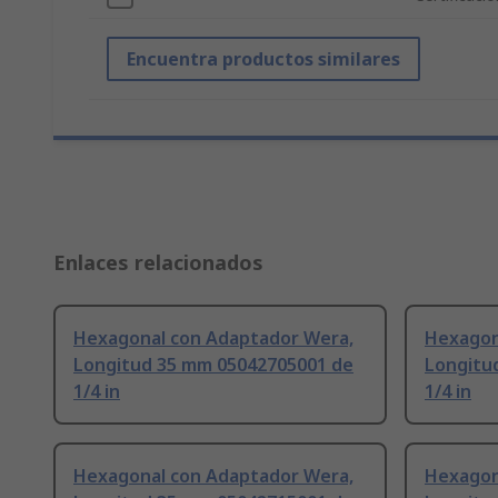
Encuentra productos similares
Enlaces relacionados
Hexagonal con Adaptador Wera,
Hexagon
Longitud 35 mm 05042705001 de
Longitu
1/4 in
1/4 in
Hexagonal con Adaptador Wera,
Hexagon