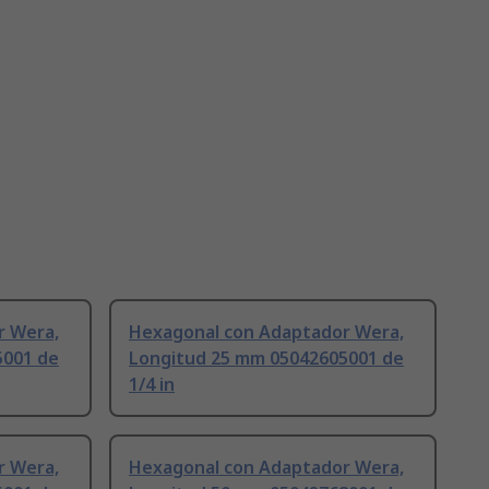
r Wera,
Hexagonal con Adaptador Wera,
5001 de
Longitud 25 mm 05042605001 de
1/4 in
r Wera,
Hexagonal con Adaptador Wera,