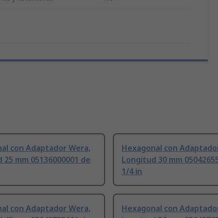
al con Adaptador Wera,
Hexagonal con Adaptado
d 25 mm 05136000001 de
Longitud 30 mm 0504265
1/4 in
al con Adaptador Wera,
Hexagonal con Adaptado