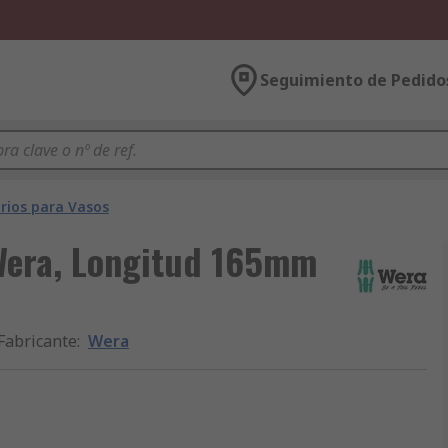
Seguimiento de Pedido
rios para Vasos
Wera, Longitud 165mm
Fabricante
:
Wera