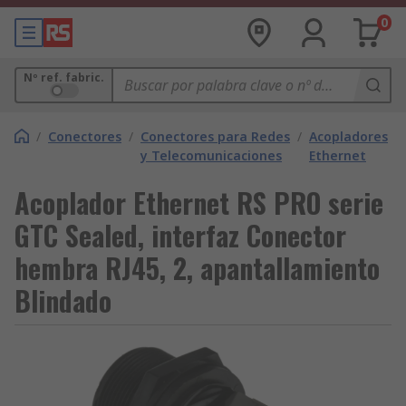
0
Nº ref. fabric.
/
Conectores
/
Conectores para Redes
/
Acopladores
y Telecomunicaciones
Ethernet
Acoplador Ethernet RS PRO serie
GTC Sealed, interfaz Conector
hembra RJ45, 2, apantallamiento
Blindado