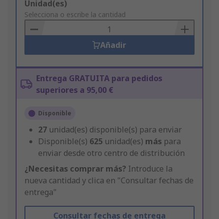
Add
Unidad(es)
to
Selecciona o escribe la cantidad
Basket
Añadir
Entrega GRATUITA para pedidos
superiores a 95,00 €
Disponible
27
unidad(es) disponible(s) para enviar
Disponible(s)
625
unidad(es)
más
para
enviar desde otro centro de distribución
¿Necesitas comprar más?
Introduce la
nueva cantidad y clica en "Consultar fechas de
entrega"
Consultar fechas de entrega