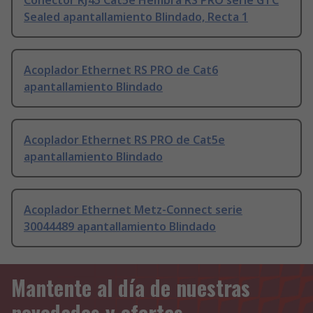
Conector RJ45 Cat5e Hembra RS PRO serie GTC
Sealed apantallamiento Blindado, Recta 1
Acoplador Ethernet RS PRO de Cat6
apantallamiento Blindado
Acoplador Ethernet RS PRO de Cat5e
apantallamiento Blindado
Acoplador Ethernet Metz-Connect serie
30044489 apantallamiento Blindado
Mantente al día de nuestras
novedades y ofertas