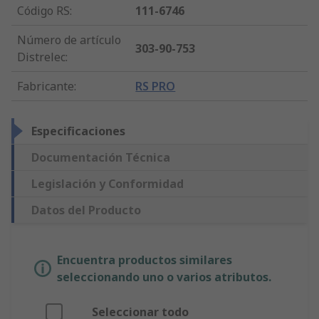
Código RS
:
111-6746
Número de artículo
303-90-753
Distrelec
:
Fabricante
:
RS PRO
Especificaciones
Documentación Técnica
Legislación y Conformidad
Datos del Producto
Encuentra productos similares
seleccionando uno o varios atributos.
Seleccionar todo