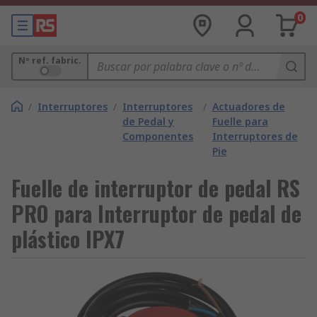
0
Nº ref. fabric.
/
Interruptores
/
Interruptores
/
Actuadores de
de Pedal y
Fuelle para
Componentes
Interruptores de
Pie
Fuelle de interruptor de pedal RS
PRO para Interruptor de pedal de
plástico IPX7