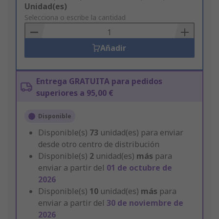
Add
Unidad(es)
to
Selecciona o escribe la cantidad
Basket
Añadir
Entrega GRATUITA para pedidos
superiores a 95,00 €
Disponible
Disponible(s)
73
unidad(es) para enviar
desde otro centro de distribución
Disponible(s)
2
unidad(es)
más
para
enviar a partir del
01 de octubre de
2026
Disponible(s)
10
unidad(es)
más
para
enviar a partir del
30 de noviembre de
2026