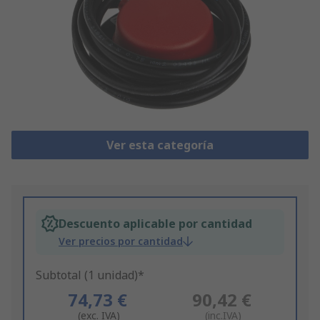
Ver esta categoría
Descuento aplicable por cantidad
Ver precios por cantidad
Subtotal (1 unidad)*
74,73 €
90,42 €
(exc. IVA)
(inc.IVA)