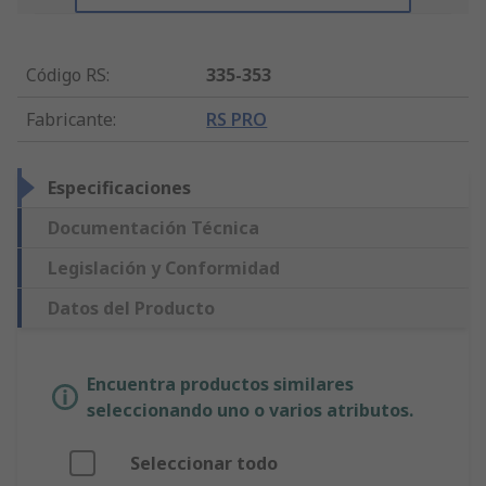
Código RS
:
335-353
Fabricante
:
RS PRO
Especificaciones
Documentación Técnica
Legislación y Conformidad
Datos del Producto
Encuentra productos similares
seleccionando uno o varios atributos.
Seleccionar todo