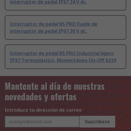
interruptor de pedal IP67 24 V dc,
Interruptor de pedal RS PRO Fuelle de
interruptor de pedal IP67 30 V dc,
Interruptor de pedal RS PRO Industrial ligero
IPX7 Termoplástico, Momentáneo On-Off 6210
Mantente al día de nuestras
novedades y ofertas
Introduce tu dirección de correo
Suscríbete