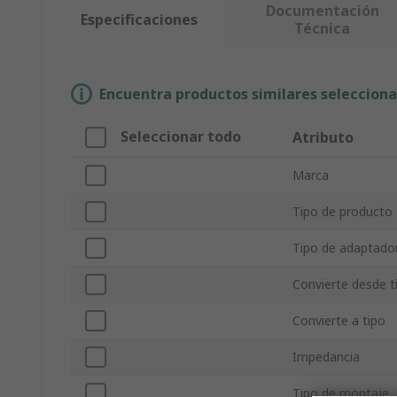
Documentación
Especificaciones
Técnica
Encuentra productos similares selecciona
Seleccionar todo
Atributo
Marca
Tipo de producto
Tipo de adaptado
Convierte desde t
Convierte a tipo
Impedancia
Tipo de montaje