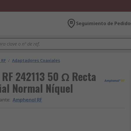
Seguimiento de Pedido
 RF
/
Adaptadores Coaxiales
 RF 242113 50 Ω Recta
al Normal Níquel
ante
:
Amphenol RF