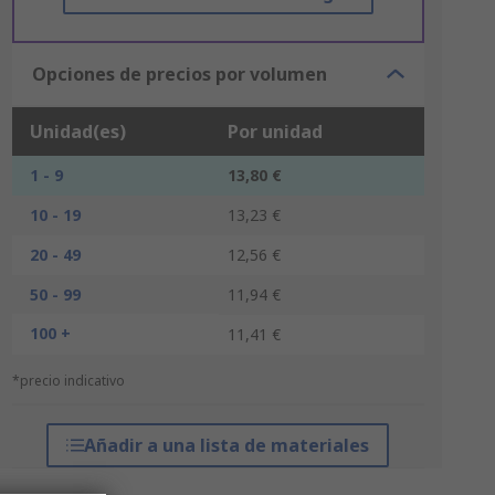
Opciones de precios por volumen
Unidad(es)
Por unidad
1 - 9
13,80 €
10 - 19
13,23 €
20 - 49
12,56 €
50 - 99
11,94 €
100 +
11,41 €
*precio indicativo
Añadir a una lista de materiales