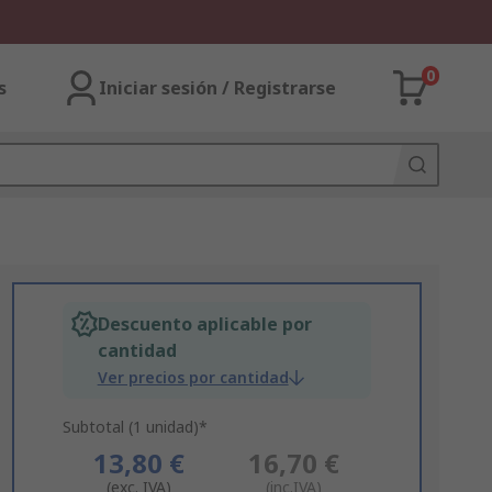
0
s
Iniciar sesión / Registrarse
Descuento aplicable por
cantidad
Ver precios por cantidad
Subtotal (1 unidad)*
13,80 €
16,70 €
(exc. IVA)
(inc.IVA)