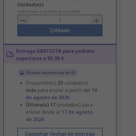
Add
Unidad(es)
to
Selecciona o escribe la cantidad
Basket
Añadir
Entrega GRATUITA para pedidos
superiores a 95,00 €
Últimas existencias de RS
Disponible(s)
25
unidad(es)
más
para enviar a partir del
10
de agosto de 2026
Última(s)
17
unidad(es) para
enviar desde el
17 de agosto
de 2026
Consultar fechas de entrega