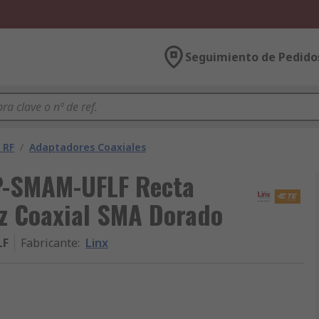
Seguimiento de Pedido
 RF
/
Adaptadores Coaxiales
DP-SMAM-UFLF Recta
z Coaxial SMA Dorado
LF
Fabricante
:
Linx