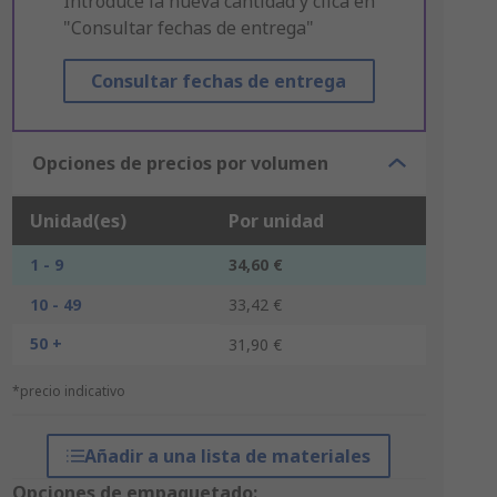
Introduce la nueva cantidad y clica en
"Consultar fechas de entrega"
Consultar fechas de entrega
Opciones de precios por volumen
Unidad(es)
Por unidad
1 - 9
34,60 €
10 - 49
33,42 €
50 +
31,90 €
*precio indicativo
Añadir a una lista de materiales
Opciones de empaquetado: