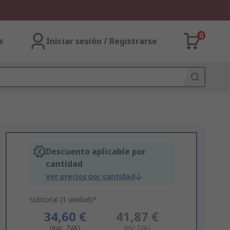
0
s
Iniciar sesión / Registrarse
Descuento aplicable por
cantidad
Ver precios por cantidad
Subtotal (1 unidad)*
34,60 €
41,87 €
(exc. IVA)
(inc.IVA)