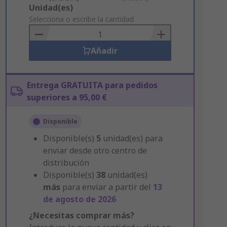
Add
Unidad(es)
to
Selecciona o escribe la cantidad
Basket
Añadir
Entrega GRATUITA para pedidos
superiores a 95,00 €
Disponible
Disponible(s)
5
unidad(es) para
enviar desde otro centro de
distribución
Disponible(s)
38
unidad(es)
más
para enviar a partir del
13
de agosto de 2026
¿Necesitas comprar más?