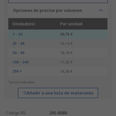
Opciones de precios por volumen
Unidad(es)
Por unidad
1 - 24
20,73 €
25 - 49
19,14 €
50 - 99
18,18 €
100 - 249
17,26 €
250 +
16,38 €
*precio indicativo
Añadir a una lista de materiales
Código RS
:
295-8080