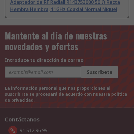
Adaptador de RF Radiall R143753000 50 Ω Recta
Hembra Hembra, 11GHz Coaxial Normal Níquel
Mantente al día de nuestras
novedades y ofertas
Introduce tu dirección de correo
Suscríbete
La información personal que nos proporciones al
suscribirte se procesará de acuerdo con nuestra
política
de privacidad
.
Contáctanos
91 512 96 99