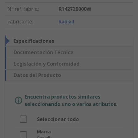
Nº ref. fabric.
:
R142720000W
Fabricante
:
Radiall
Especificaciones
Documentación Técnica
Legislación y Conformidad
Datos del Producto
Encuentra productos similares
seleccionando uno o varios atributos.
Seleccionar todo
Marca
Radiall