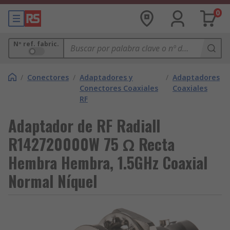
0
Nº ref. fabric.
/
Conectores
/
Adaptadores y
/
Adaptadores
Conectores Coaxiales
Coaxiales
RF
Adaptador de RF Radiall
R142720000W 75 Ω Recta
Hembra Hembra, 1.5GHz Coaxial
Normal Níquel