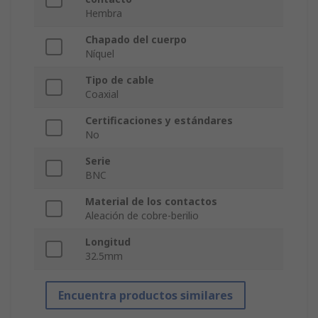
Hembra
Chapado del cuerpo
Níquel
Tipo de cable
Coaxial
Certificaciones y estándares
No
Serie
BNC
Material de los contactos
Aleación de cobre-berilio
Longitud
32.5mm
Encuentra productos similares