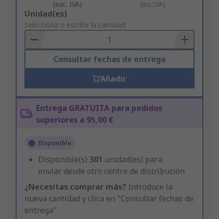
(exc. IVA)
(inc.IVA)
Add
Unidad(es)
to
Selecciona o escribe la cantidad
Basket
Consultar fechas de entrega
Añadir
Entrega GRATUITA para pedidos
superiores a 95,00 €
Disponible
Disponible(s)
301
unidad(es) para
enviar desde otro centro de distribución
¿Necesitas comprar más?
Introduce la
nueva cantidad y clica en "Consultar fechas de
entrega"