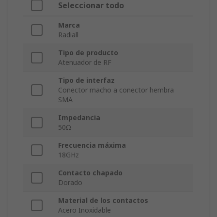
Seleccionar todo
Marca
Radiall
Tipo de producto
Atenuador de RF
Tipo de interfaz
Conector macho a conector hembra
SMA
Impedancia
50Ω
Frecuencia máxima
18GHz
Contacto chapado
Dorado
Material de los contactos
Acero Inoxidable