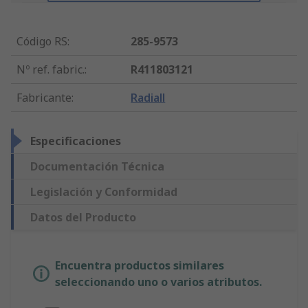
Código RS
:
285-9573
Nº ref. fabric.
:
R411803121
Fabricante
:
Radiall
Especificaciones
Documentación Técnica
Legislación y Conformidad
Datos del Producto
Encuentra productos similares
seleccionando uno o varios atributos.