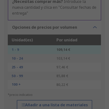
¿Necesitas comprar más?
Introduce la
nueva cantidad y clica en "Consultar fechas de
entrega"
Opciones de precios por volumen
Unidad(es)
Por unidad
1 - 9
109,14 €
10 - 24
103,14 €
25 - 49
97,46 €
50 - 99
85,88 €
100 +
80,22 €
*precio indicativo
Añadir a una lista de materiales