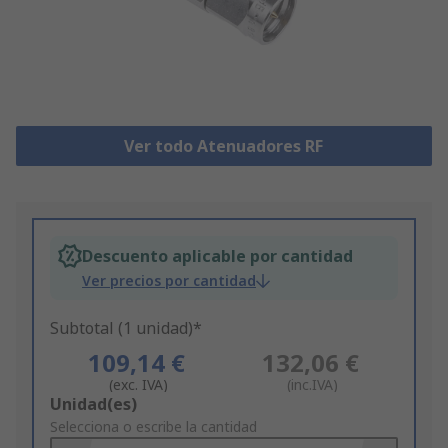
Ver todo Atenuadores RF
Descuento aplicable por cantidad
Ver precios por cantidad
Subtotal (1 unidad)*
109,14 €
132,06 €
(exc. IVA)
(inc.IVA)
Add
Unidad(es)
to
Selecciona o escribe la cantidad