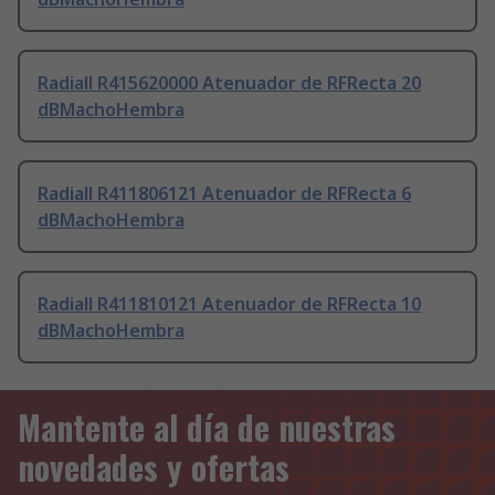
Radiall R415620000 Atenuador de RFRecta 20
dBMachoHembra
Radiall R411806121 Atenuador de RFRecta 6
dBMachoHembra
Radiall R411810121 Atenuador de RFRecta 10
dBMachoHembra
Mantente al día de nuestras
novedades y ofertas