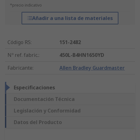
*precio indicativo
Añadir a una lista de materiales
Código RS
:
151-2482
Nº ref. fabric.
:
450L-B4HN1650YD
Fabricante
:
Allen Bradley Guardmaster
Especificaciones
Documentación Técnica
Legislación y Conformidad
Datos del Producto