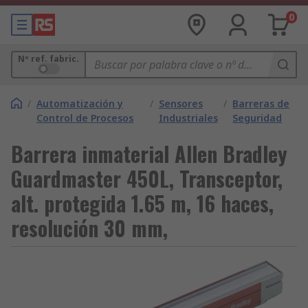
0
Nº ref. fabric.
/
Automatización y
/
Sensores
/
Barreras de
Control de Procesos
Industriales
Seguridad
Barrera inmaterial Allen Bradley
Guardmaster 450L, Transceptor,
alt. protegida 1.65 m, 16 haces,
resolución 30 mm,