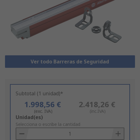
Ver todo Barreras de Seguridad
Subtotal (1 unidad)*
1.998,56 €
2.418,26 €
(exc. IVA)
(inc.IVA)
Add
Unidad(es)
to
Selecciona o escribe la cantidad
Basket