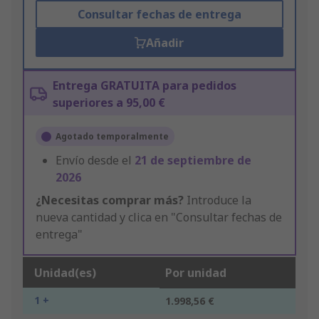
Consultar fechas de entrega
Añadir
Entrega GRATUITA para pedidos
superiores a 95,00 €
Agotado temporalmente
Envío desde el
21 de septiembre de
2026
¿Necesitas comprar más?
Introduce la
nueva cantidad y clica en "Consultar fechas de
entrega"
Unidad(es)
Por unidad
1 +
1.998,56 €