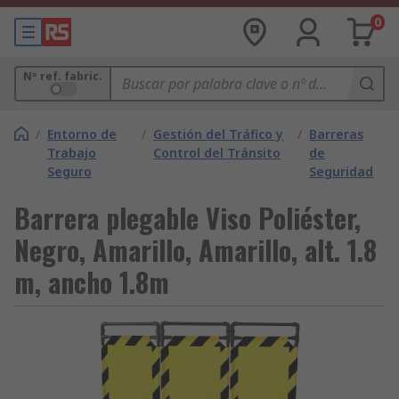
0
Nº ref. fabric.
/
Entorno de
/
Gestión del Tráfico y
/
Barreras
Trabajo
Control del Tránsito
de
Seguro
Seguridad
Barrera plegable Viso Poliéster,
Negro, Amarillo, Amarillo, alt. 1.8
m, ancho 1.8m