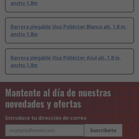
ancho 1.8m
Barrera plegable Viso Poliéster Blanco alt. 1.8 m,
ancho 1.8m
Barrera plegable Viso Poliéster Azul alt. 1.8 m,
ancho 1.8m
Mantente al día de nuestras
novedades y ofertas
Introduce tu dirección de correo
Suscríbete