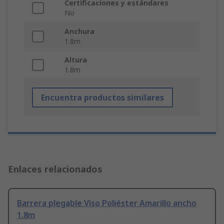
Certificaciones y estándares
No
Anchura
1.8m
Altura
1.8m
Encuentra productos similares
Enlaces relacionados
Barrera plegable Viso Poliéster Amarillo ancho
1.8m