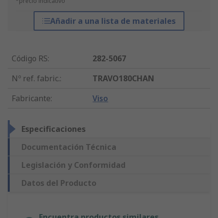
*precio indicativo
Añadir a una lista de materiales
Código RS
:
282-5067
Nº ref. fabric.
:
TRAVO180CHAN
Fabricante
:
Viso
Especificaciones
Documentación Técnica
Legislación y Conformidad
Datos del Producto
Encuentra productos similares