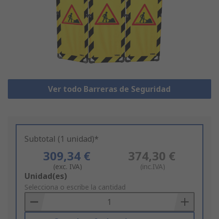
Ver todo Barreras de Seguridad
Subtotal (1 unidad)*
309,34 €
374,30 €
(exc. IVA)
(inc.IVA)
Add
Unidad(es)
to
Selecciona o escribe la cantidad
Basket