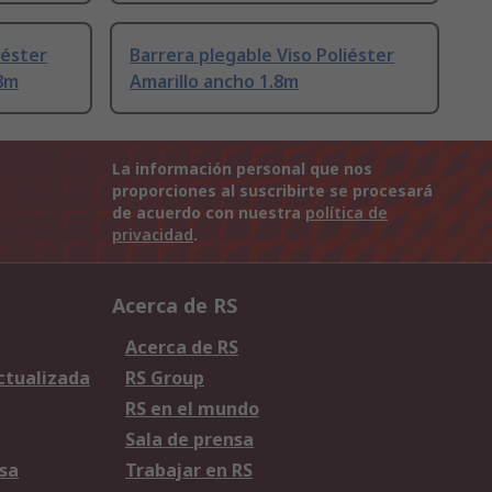
iéster
Barrera plegable Viso Poliéster
.8m
Amarillo ancho 1.8m
La información personal que nos
proporciones al suscribirte se procesará
de acuerdo con nuestra
política de
privacidad
.
Acerca de RS
Acerca de RS
Actualizada
RS Group
RS en el mundo
Sala de prensa
sa
Trabajar en RS