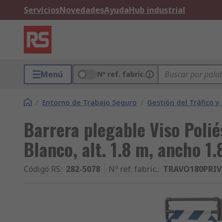
Servicios
Novedades
Ayuda
Hub industrial
Menú
Nº ref. fabric.
/
Entorno de Trabajo Seguro
/
Gestión del Tráfico y
Barrera plegable Viso Polié
Blanco, alt. 1.8 m, ancho 1
Código RS
:
282-5078
Nº ref. fabric.
:
TRAVO180PRIV