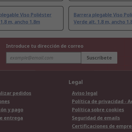
plegable Viso Poliéster
Barrera plegable Viso Pol
. 1.8 m, ancho 1.8m
Verde alt. 1.8 m, ancho 1
Introduce tu dirección de correo
Suscríbete
Legal
lizar pedidos
Aviso legal
ones
Política de privacidad - 
ión y pago
Política sobre cookies
e entrega
Seguridad de emails
Certificaciones de empre