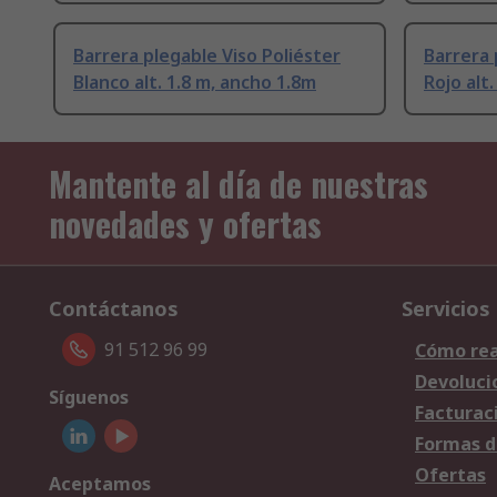
Barrera plegable Viso Poliéster
Barrera 
Blanco alt. 1.8 m, ancho 1.8m
Rojo alt
Mantente al día de nuestras
novedades y ofertas
Contáctanos
Servicios
91 512 96 99
Cómo rea
Devoluci
Síguenos
Facturac
Formas d
Ofertas
Aceptamos