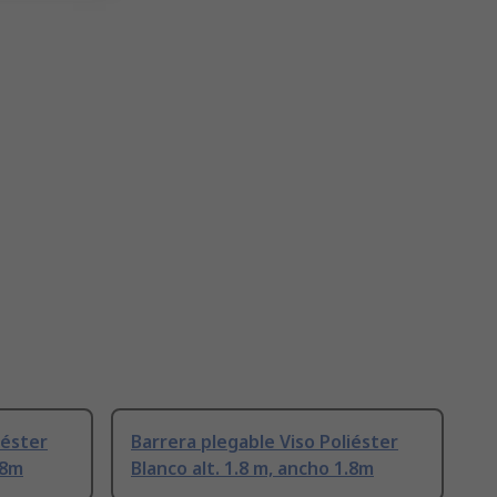
iéster
Barrera plegable Viso Poliéster
.8m
Blanco alt. 1.8 m, ancho 1.8m