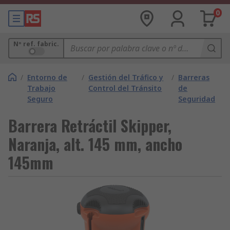
0
Nº ref. fabric.
/
Entorno de
/
Gestión del Tráfico y
/
Barreras
Trabajo
Control del Tránsito
de
Seguro
Seguridad
Barrera Retráctil Skipper,
Naranja, alt. 145 mm, ancho
145mm