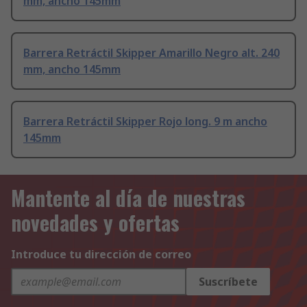
mm, ancho 145mm
Barrera Retráctil Skipper Amarillo Negro alt. 240
mm, ancho 145mm
Barrera Retráctil Skipper Rojo long. 9 m ancho
145mm
Mantente al día de nuestras
novedades y ofertas
Introduce tu dirección de correo
Suscríbete