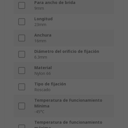
Para ancho de brida
9mm
Longitud
23mm
Anchura
16mm
Diámetro del orificio de fijación
6.3mm
Material
Nylon 66
Tipo de fijación
Roscado
Temperatura de Funcionamiento
Mínima
-45°C
Temperatura de funcionamiento
máxima