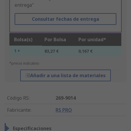
entrega"
Consultar fechas de entrega
Bolsa(s)
Por Bolsa
Por unidad*
1 +
83,27 €
0,167 €
*precio indicativo
Añadir a una lista de materiales
Código RS
:
269-9014
Fabricante
:
RS PRO
Especificaciones