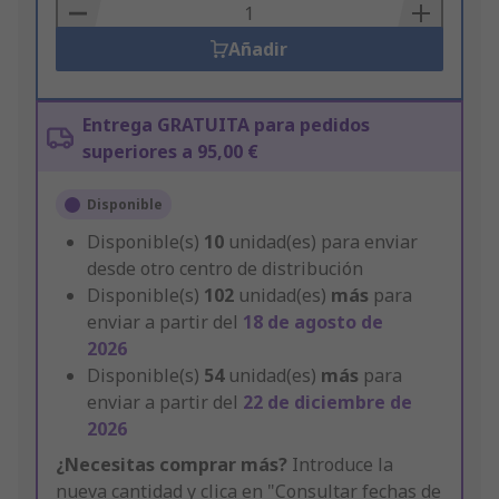
Basket
Añadir
Entrega GRATUITA para pedidos
superiores a 95,00 €
Disponible
Disponible(s)
10
unidad(es) para enviar
desde otro centro de distribución
Disponible(s)
102
unidad(es)
más
para
enviar a partir del
18 de agosto de
2026
Disponible(s)
54
unidad(es)
más
para
enviar a partir del
22 de diciembre de
2026
¿Necesitas comprar más?
Introduce la
nueva cantidad y clica en "Consultar fechas de