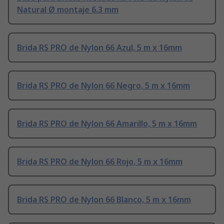
Natural Ø montaje 6.3 mm
Brida RS PRO de Nylon 66 Azul, 5 m x 16mm
Brida RS PRO de Nylon 66 Negro, 5 m x 16mm
Brida RS PRO de Nylon 66 Amarillo, 5 m x 16mm
Brida RS PRO de Nylon 66 Rojo, 5 m x 16mm
Brida RS PRO de Nylon 66 Blanco, 5 m x 16mm