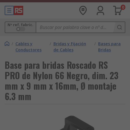
0
Nº ref. fabric.
/
Cables y
/
Bridas y Fijación
/
Bases para
Conductores
de Cables
Bridas
Base para bridas Roscado RS
PRO de Nylon 66 Negro, dim. 23
mm x 9 mm x 16mm, Ø montaje
6.3 mm