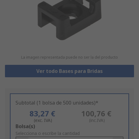
La imagen representada puede no ser la del producto
Ver todo Bases para Bridas
Subtotal (1 bolsa de 500 unidades)*
83,27 €
100,76 €
(exc. IVA)
(inc.IVA)
Add
Bolsa(s)
to
Selecciona o escribe la cantidad