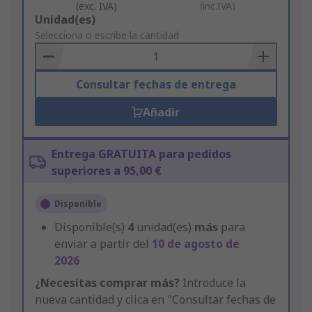
(exc. IVA)
(inc.IVA)
Add
Unidad(es)
to
Selecciona o escribe la cantidad
Basket
Consultar fechas de entrega
Añadir
Entrega GRATUITA para pedidos
superiores a 95,00 €
Disponible
Disponible(s)
4
unidad(es)
más
para
enviar a partir del
10 de agosto de
2026
¿Necesitas comprar más?
Introduce la
nueva cantidad y clica en "Consultar fechas de