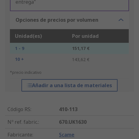
entrega"
Opciones de precios por volumen
Unidad(es)
Por unidad
1 - 9
151,17 €
10 +
143,62 €
*precio indicativo
Añadir a una lista de materiales
Código RS
:
410-113
Nº ref. fabric.
:
670.UK1630
Fabricante
:
Scame