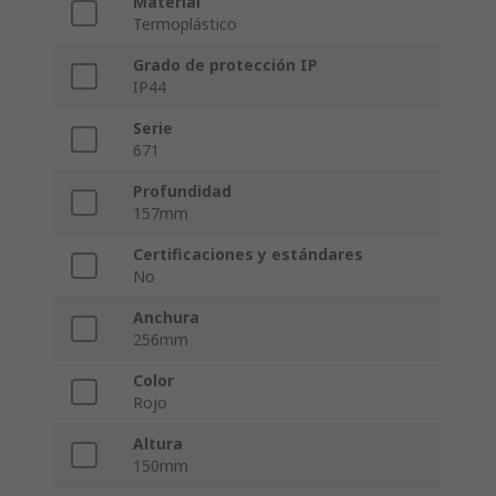
Material
Termoplástico
Grado de protección IP
IP44
Serie
671
Profundidad
157mm
Certificaciones y estándares
No
Anchura
256mm
Color
Rojo
Altura
150mm