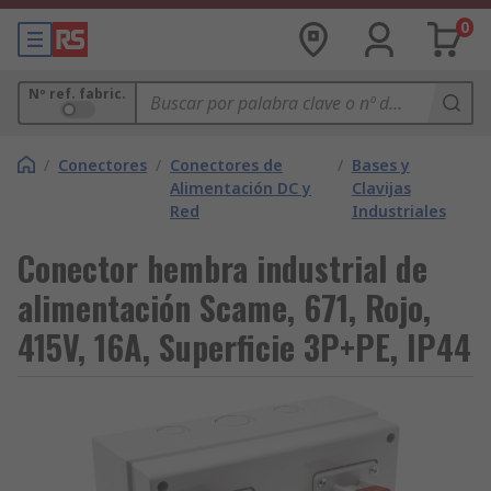
0
Nº ref. fabric.
/
Conectores
/
Conectores de
/
Bases y
Alimentación DC y
Clavijas
Red
Industriales
Conector hembra industrial de
alimentación Scame, 671, Rojo,
415V, 16A, Superficie 3P+PE, IP44