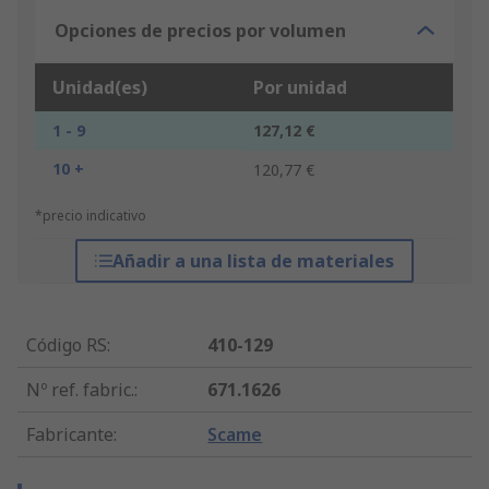
Opciones de precios por volumen
Unidad(es)
Por unidad
1 - 9
127,12 €
10 +
120,77 €
*precio indicativo
Añadir a una lista de materiales
Código RS
:
410-129
Nº ref. fabric.
:
671.1626
Fabricante
:
Scame