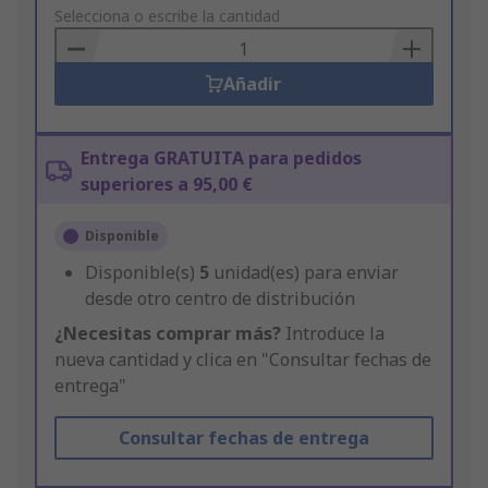
to
Selecciona o escribe la cantidad
Basket
Añadir
Entrega GRATUITA para pedidos
superiores a 95,00 €
Disponible
Disponible(s)
5
unidad(es) para enviar
desde otro centro de distribución
¿Necesitas comprar más?
Introduce la
nueva cantidad y clica en "Consultar fechas de
entrega"
Consultar fechas de entrega