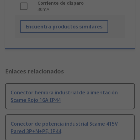
Corriente de disparo
30mA
Encuentra productos similares
Enlaces relacionados
Conector hembra industrial de alimentación
Scame Rojo 16A IP44
Conector de potencia industrial Scame 415V
Pared 3P+N+PE, IP44