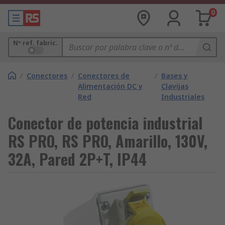
0
Nº ref. fabric.
/
Conectores
/
Conectores de
/
Bases y
Alimentación DC y
Clavijas
Red
Industriales
Conector de potencia industrial
RS PRO, RS PRO, Amarillo, 130V,
32A, Pared 2P+T, IP44