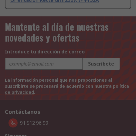
Orientación Recta Gris 230V, IP44 32A
Mantente al día de nuestras
novedades y ofertas
Introduce tu dirección de correo
Suscríbete
La información personal que nos proporciones al
suscribirte se procesará de acuerdo con nuestra
política
de privacidad
.
Contáctanos
91 512 96 99