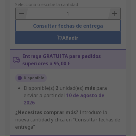
to
Selecciona o escribe la cantidad
Basket
Consultar fechas de entrega
Añadir
Entrega GRATUITA para pedidos
superiores a 95,00 €
Disponible
Disponible(s)
2
unidad(es)
más
para
enviar a partir del
10 de agosto de
2026
¿Necesitas comprar más?
Introduce la
nueva cantidad y clica en "Consultar fechas de
entrega"