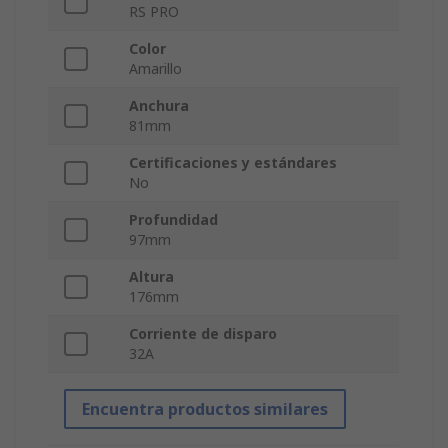
RS PRO
Color
Amarillo
Anchura
81mm
Certificaciones y estándares
No
Profundidad
97mm
Altura
176mm
Corriente de disparo
32A
Encuentra productos similares