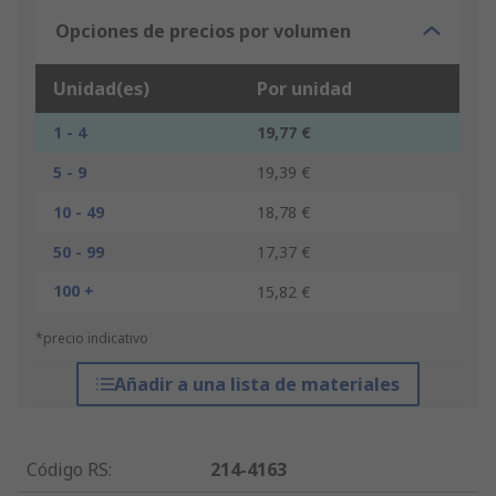
Opciones de precios por volumen
Unidad(es)
Por unidad
1 - 4
19,77 €
5 - 9
19,39 €
10 - 49
18,78 €
50 - 99
17,37 €
100 +
15,82 €
*precio indicativo
Añadir a una lista de materiales
Código RS
:
214-4163