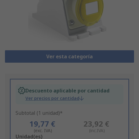
Ver esta categoría
Descuento aplicable por cantidad
Ver precios por cantidad
Subtotal (1 unidad)*
19,77 €
23,92 €
(exc. IVA)
(inc.IVA)
Add
Unidad(es)