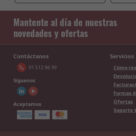
Mantente al día de nuestras
novedades y ofertas
Contáctanos
Servicios
91 512 96 99
Cómo rea
Devoluci
Síguenos
Facturac
Formas d
Ofertas
Aceptamos
Soporte 