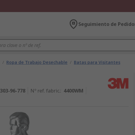
Seguimiento de Pedido
/
Ropa de Trabajo Desechable
/
Batas para Visitantes
303-96-778
Nº ref. fabric.
:
4400WM