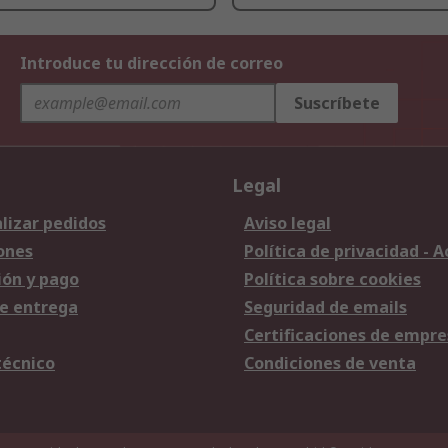
Introduce tu dirección de correo
Suscríbete
Legal
lizar pedidos
Aviso legal
ones
Política de privacidad - 
ión y pago
Política sobre cookies
e entrega
Seguridad de emails
Certificaciones de empre
técnico
Condiciones de venta