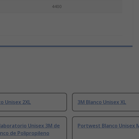
4400
co Unisex 2XL
3M Blanco Unisex XL
laboratorio Unisex 3M de
Portwest Blanco Unisex 
anco de Polipropileno