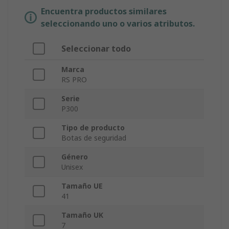
Encuentra productos similares
seleccionando uno o varios atributos.
Seleccionar todo
Marca
RS PRO
Serie
P300
Tipo de producto
Botas de seguridad
Género
Unisex
Tamaño UE
41
Tamaño UK
7