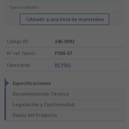
*precio indicativo
Añadir a una lista de materiales
Código RS
:
246-0992
Nº ref. fabric.
:
P300-07
Fabricante
:
RS PRO
Especificaciones
Documentación Técnica
Legislación y Conformidad
Datos del Producto