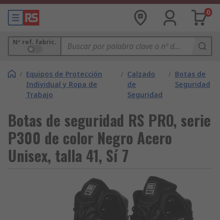
0
Nº ref. fabric.
/
Equipos de Protección
/
Calzado
/
Botas de
Individual y Ropa de
de
Seguridad
Trabajo
Seguridad
Botas de seguridad RS PRO, serie
P300 de color Negro Acero
Unisex, talla 41, Sí 7