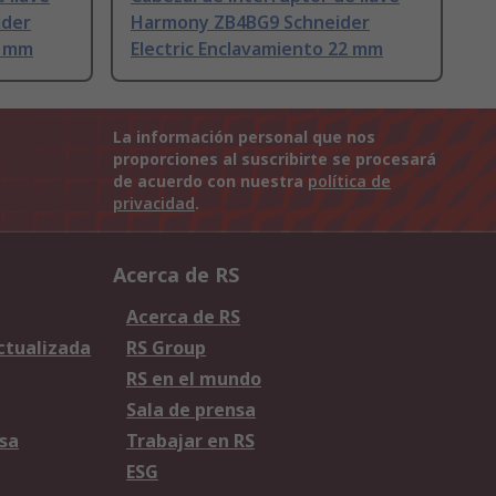
ider
Harmony ZB4BG9 Schneider
2 mm
Electric Enclavamiento 22 mm
La información personal que nos
proporciones al suscribirte se procesará
de acuerdo con nuestra
política de
privacidad
.
Acerca de RS
Acerca de RS
Actualizada
RS Group
RS en el mundo
Sala de prensa
sa
Trabajar en RS
ESG