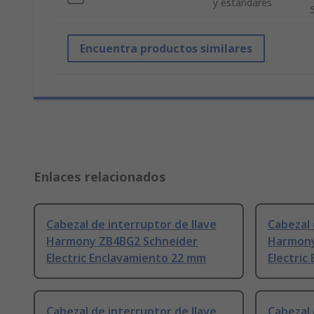
y estándares
Encuentra productos similares
Enlaces relacionados
Cabezal de interruptor de llave
Cabezal 
Harmony ZB4BG2 Schneider
Harmony
Electric Enclavamiento 22 mm
Electric
Cabezal de interruptor de llave
Cabezal 