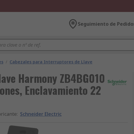
Seguimiento de Pedido
es
/
Cabezales para Interruptores de Llave
 llave Harmony ZB4BG010
iones, Enclavamiento 22
ricante
:
Schneider Electric