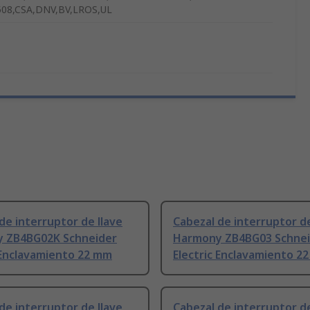
508,CSA,DNV,BV,LROS,UL
de interruptor de llave
Cabezal de interruptor de
 ZB4BG02K Schneider
Harmony ZB4BG03 Schnei
 Enclavamiento 22 mm
Electric Enclavamiento 2
de interruptor de llave
Cabezal de interruptor de