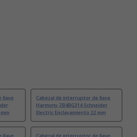
 llave
Cabezal de interruptor de llave
der
Harmony ZB4BG314 Schneider
2 mm
Electric Enclavamiento 22 mm
 llave
Cabezal de interruptor de llave