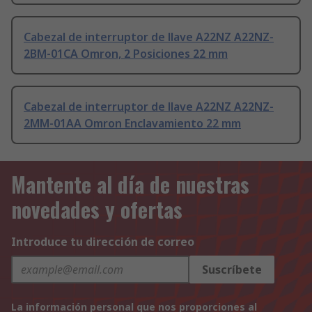
Cabezal de interruptor de llave A22NZ A22NZ-
2BM-01CA Omron, 2 Posiciones 22 mm
Cabezal de interruptor de llave A22NZ A22NZ-
2MM-01AA Omron Enclavamiento 22 mm
Mantente al día de nuestras
novedades y ofertas
Introduce tu dirección de correo
Suscríbete
La información personal que nos proporciones al