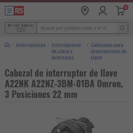
0
Nº ref. fabric.
/
Interruptores
/
Interruptores
/
Cabezales para
de Llave y
Interruptores de
Selectores
Llave
Cabezal de interruptor de llave
A22NK A22NZ-3BM-01BA Omron,
3 Posiciones 22 mm