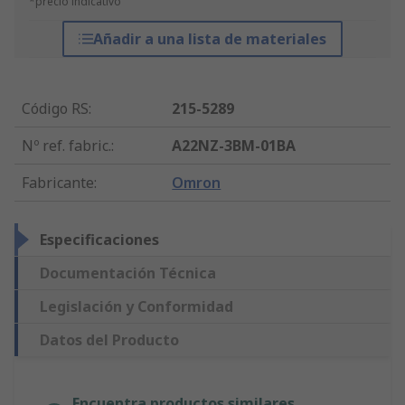
*precio indicativo
Añadir a una lista de materiales
Código RS
:
215-5289
Nº ref. fabric.
:
A22NZ-3BM-01BA
Fabricante
:
Omron
Especificaciones
Documentación Técnica
Legislación y Conformidad
Datos del Producto
Encuentra productos similares