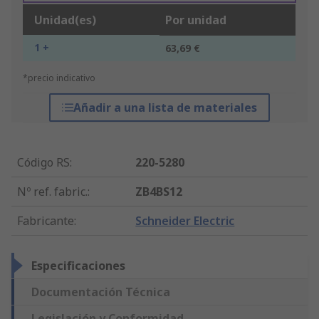
Unidad(es)
Por unidad
1 +
63,69 €
*precio indicativo
Añadir a una lista de materiales
Código RS
:
220-5280
Nº ref. fabric.
:
ZB4BS12
Fabricante
:
Schneider Electric
Especificaciones
Documentación Técnica
Legislación y Conformidad