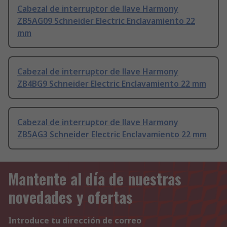
Cabezal de interruptor de llave Harmony
ZB5AG09 Schneider Electric Enclavamiento 22
mm
Cabezal de interruptor de llave Harmony
ZB4BG9 Schneider Electric Enclavamiento 22 mm
Cabezal de interruptor de llave Harmony
ZB5AG3 Schneider Electric Enclavamiento 22 mm
Mantente al día de nuestras
novedades y ofertas
Introduce tu dirección de correo