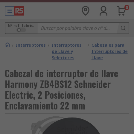
0
Nº ref. fabric.
/
Interruptores
/
Interruptores
/
Cabezales para
de Llave y
Interruptores de
Selectores
Llave
Cabezal de interruptor de llave
Harmony ZB4BS12 Schneider
Electric, 2 Posiciones,
Enclavamiento 22 mm