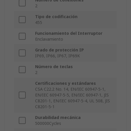
2
Tipo de codificación
455
Funcionamiento del Interruptor
Enclavamiento
Grado de protección IP
IP69, IP66, IP67, IP69K
Número de teclas
2
Certificaciones y estándares
CSA C22.2 No. 14, EN/IEC 60947-5-1,
EN/IEC 60947-5-5, EN/IEC 60947-1, JIS
C8201-1, EN/IEC 60947-5-4, UL 508, JIS
C8201-5-1
Durabilidad mecánica
500000Cycles