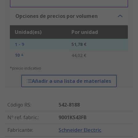
Opciones de precios por volumen
Unidad(es)
Por unidad
1 - 9
51,78 €
10 +
44,02 €
*precio indicativo
Añadir a una lista de materiales
Código RS
:
542-8188
Nº ref. fabric.
:
9001KS43FB
Fabricante
:
Schneider Electric