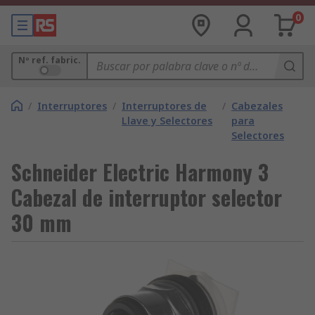
0
Nº ref. fabric.
/
Interruptores
/
Interruptores de
/
Cabezales
Llave y Selectores
para
Selectores
Schneider Electric Harmony 3
Cabezal de interruptor selector
30 mm