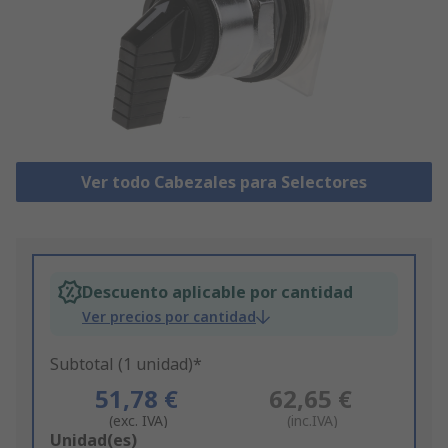
Ver todo Cabezales para Selectores
Descuento aplicable por cantidad
Ver precios por cantidad
Subtotal (1 unidad)*
51,78 €
62,65 €
(exc. IVA)
(inc.IVA)
Add
Unidad(es)