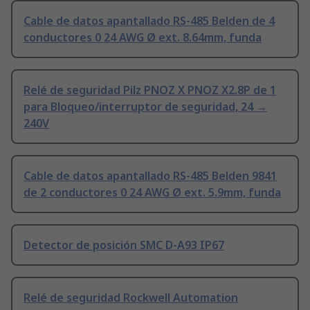
Cable de datos apantallado RS-485 Belden de 4
conductores 0 24 AWG Ø ext. 8.64mm, funda
Relé de seguridad Pilz PNOZ X PNOZ X2.8P de 1
para Bloqueo/interruptor de seguridad, 24 →
240V
Cable de datos apantallado RS-485 Belden 9841
de 2 conductores 0 24 AWG Ø ext. 5.9mm, funda
Detector de posición SMC D-A93 IP67
Relé de seguridad Rockwell Automation