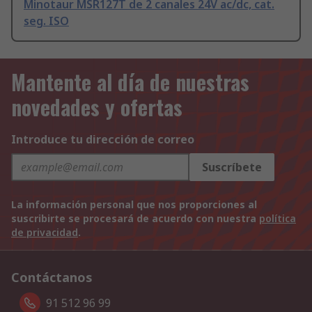
Minotaur MSR127T de 2 canales 24V ac/dc, cat.
seg. ISO
Mantente al día de nuestras
novedades y ofertas
Introduce tu dirección de correo
Suscríbete
La información personal que nos proporciones al
suscribirte se procesará de acuerdo con nuestra
política
de privacidad
.
Contáctanos
91 512 96 99