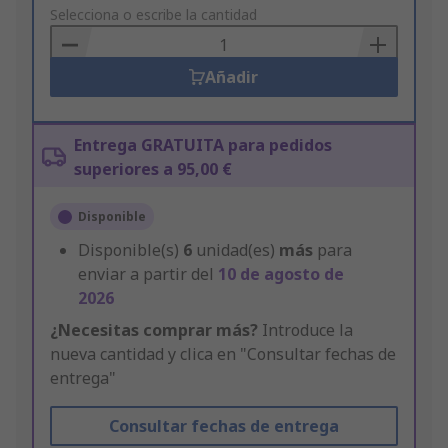
to
Selecciona o escribe la cantidad
Basket
Añadir
Entrega GRATUITA para pedidos
superiores a 95,00 €
Disponible
Disponible(s)
6
unidad(es)
más
para
enviar a partir del
10 de agosto de
2026
¿Necesitas comprar más?
Introduce la
nueva cantidad y clica en "Consultar fechas de
entrega"
Consultar fechas de entrega