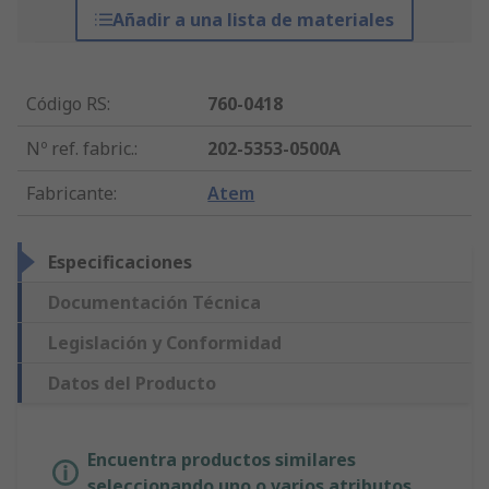
Añadir a una lista de materiales
Código RS
:
760-0418
Nº ref. fabric.
:
202-5353-0500A
Fabricante
:
Atem
Especificaciones
Documentación Técnica
Legislación y Conformidad
Datos del Producto
Encuentra productos similares
seleccionando uno o varios atributos.