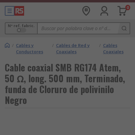
0
Nº ref. fabric.
/
Cables y
/
Cables de Red y
/
Cables
Conductores
Coaxiales
Coaxiales
Cable coaxial SMB RG174 Atem,
50 Ω, long. 500 mm, Terminado,
funda de Cloruro de polivinilo
Negro