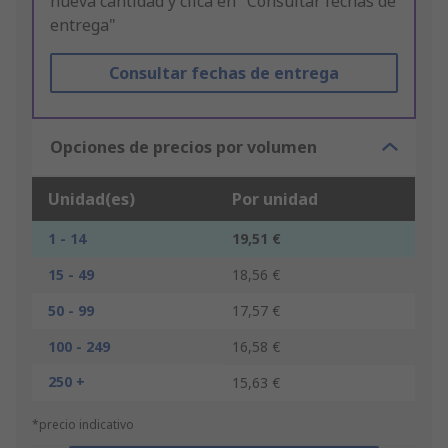
nueva cantidad y clica en "Consultar fechas de
entrega"
Consultar fechas de entrega
Opciones de precios por volumen
Unidad(es)
Por unidad
1 - 14
19,51 €
15 - 49
18,56 €
50 - 99
17,57 €
100 - 249
16,58 €
250 +
15,63 €
*precio indicativo