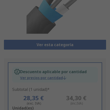
Ver esta categoría
Descuento aplicable por cantidad
Ver precios por cantidad
Subtotal (1 unidad)*
28,35 €
34,30 €
(exc. IVA)
(inc.IVA)
Add
Unidad(es)