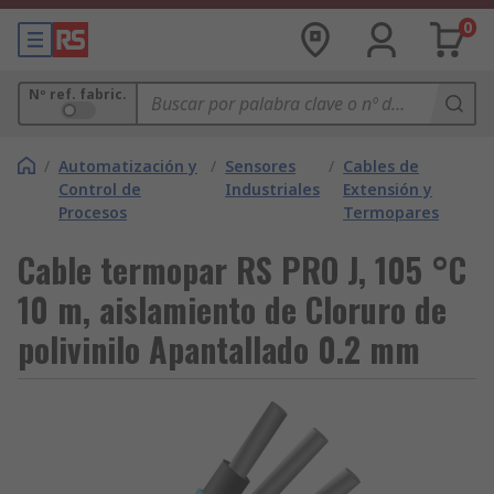
0
Nº ref. fabric.
/
Automatización y
/
Sensores
/
Cables de
Control de
Industriales
Extensión y
Procesos
Termopares
Cable termopar RS PRO J, 105 °C
10 m, aislamiento de Cloruro de
polivinilo Apantallado 0.2 mm