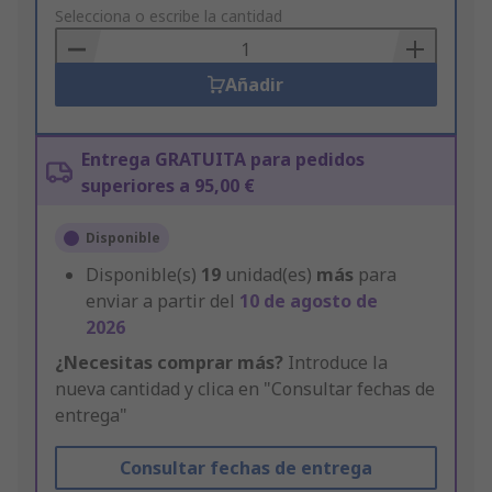
to
Selecciona o escribe la cantidad
Basket
Añadir
Entrega GRATUITA para pedidos
superiores a 95,00 €
Disponible
Disponible(s)
19
unidad(es)
más
para
enviar a partir del
10 de agosto de
2026
¿Necesitas comprar más?
Introduce la
nueva cantidad y clica en "Consultar fechas de
entrega"
Consultar fechas de entrega