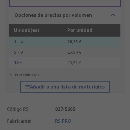
Opciones de precios por volumen
Unidad(es)
Por unidad
1 - 4
28,35 €
5 - 9
26,94 €
10 +
25,51 €
*precio indicativo
Añadir a una lista de materiales
Código RS
:
827-5665
Fabricante
:
RS PRO