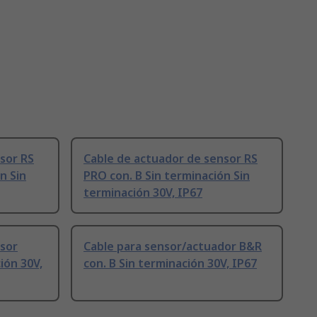
sor RS
Cable de actuador de sensor RS
n Sin
PRO con. B Sin terminación Sin
terminación 30V, IP67
nsor
Cable para sensor/actuador B&R
ión 30V,
con. B Sin terminación 30V, IP67