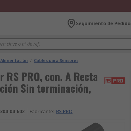
Seguimiento de Pedido
a Alimentación
/
Cables para Sensores
r RS PRO, con. A Recta
ción Sin terminación,
304-04-602
Fabricante
:
RS PRO