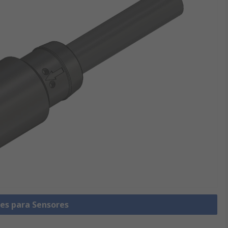
les para Sensores