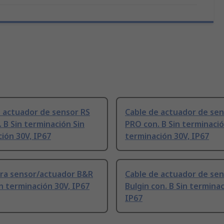
 actuador de sensor RS
Cable de actuador de sen
 B Sin terminación Sin
PRO con. B Sin terminació
ión 30V, IP67
terminación 30V, IP67
ara sensor/actuador B&R
Cable de actuador de se
in terminación 30V, IP67
Bulgin con. B Sin terminac
IP67