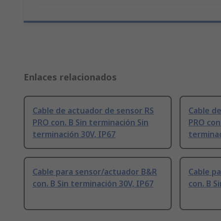
Enlaces relacionados
Cable de actuador de sensor RS
Cable de
PRO con. B Sin terminación Sin
PRO con.
terminación 30V, IP67
terminac
Cable para sensor/actuador B&R
Cable p
con. B Sin terminación 30V, IP67
con. B S