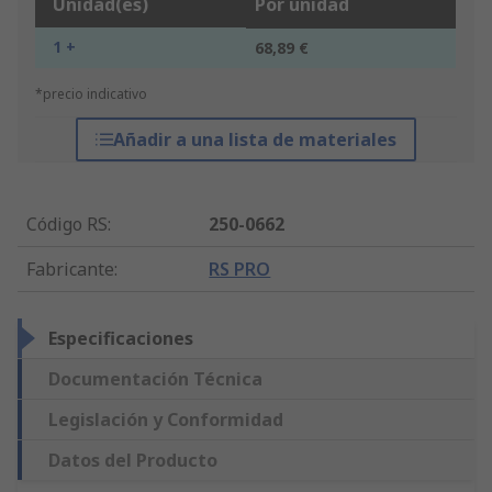
Unidad(es)
Por unidad
1 +
68,89 €
*precio indicativo
Añadir a una lista de materiales
Código RS
:
250-0662
Fabricante
:
RS PRO
Especificaciones
Documentación Técnica
Legislación y Conformidad
Datos del Producto