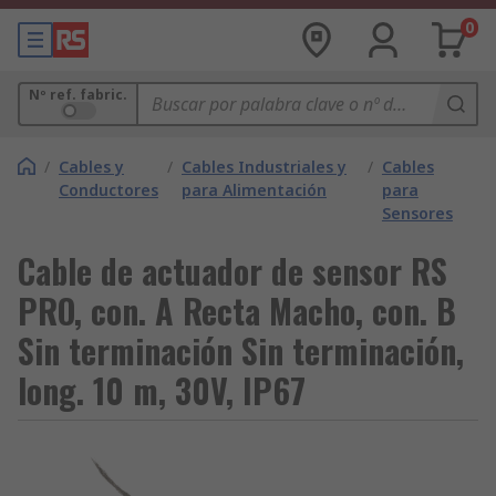
0
Nº ref. fabric.
/
Cables y
/
Cables Industriales y
/
Cables
Conductores
para Alimentación
para
Sensores
Cable de actuador de sensor RS
PRO, con. A Recta Macho, con. B
Sin terminación Sin terminación,
long. 10 m, 30V, IP67