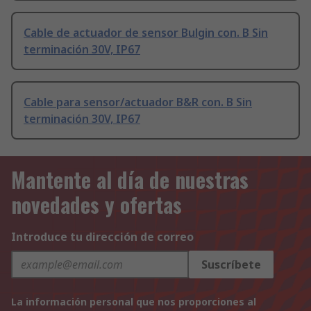
Cable de actuador de sensor Bulgin con. B Sin
terminación 30V, IP67
Cable para sensor/actuador B&R con. B Sin
terminación 30V, IP67
Mantente al día de nuestras
novedades y ofertas
Introduce tu dirección de correo
Suscríbete
La información personal que nos proporciones al