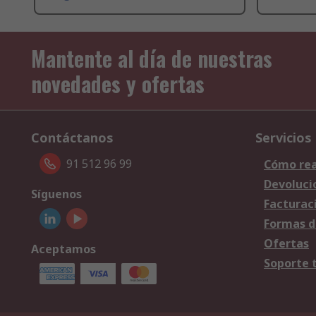
Mantente al día de nuestras
novedades y ofertas
Contáctanos
Servicios
91 512 96 99
Cómo rea
Devoluci
Síguenos
Facturac
Formas d
Ofertas
Aceptamos
Soporte 