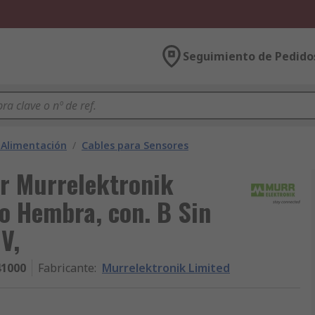
Seguimiento de Pedido
a Alimentación
/
Cables para Sensores
or Murrelektronik
to Hembra, con. B Sin
V,
41000
Fabricante
:
Murrelektronik Limited