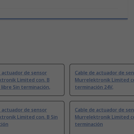
e actuador de sensor
Cable de actuador de se
tronik Limited con. B
Murrelektronik Limited co
libre Sin terminación,
terminación 24V,
e actuador de sensor
Cable de actuador de se
tronik Limited con. B Sin
Murrelektronik Limited co
ción
terminación