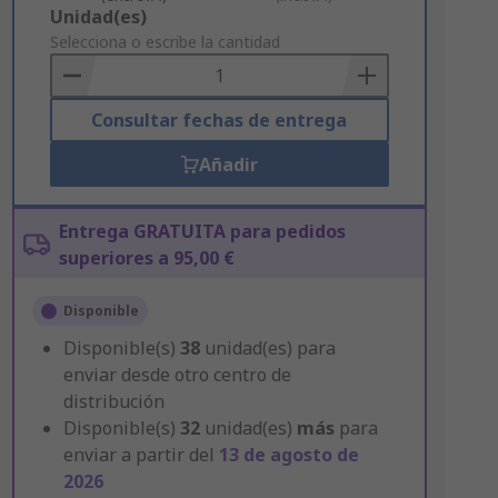
Add
Unidad(es)
to
Selecciona o escribe la cantidad
Basket
Consultar fechas de entrega
Añadir
Entrega GRATUITA para pedidos
superiores a 95,00 €
Disponible
Disponible(s)
38
unidad(es) para
enviar desde otro centro de
distribución
Disponible(s)
32
unidad(es)
más
para
enviar a partir del
13 de agosto de
2026