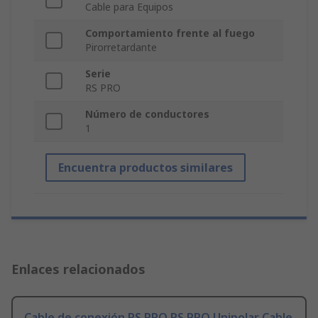
Cable para Equipos
Comportamiento frente al fuego
Pirorretardante
Serie
RS PRO
Número de conductores
1
Encuentra productos similares
Enlaces relacionados
Cable de conexión RS PRO RS PRO Unipolar Cable