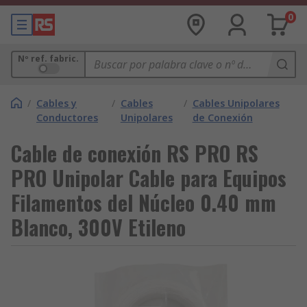
0
Nº ref. fabric.
/
Cables y
/
Cables
/
Cables Unipolares
Conductores
Unipolares
de Conexión
Cable de conexión RS PRO RS
PRO Unipolar Cable para Equipos
Filamentos del Núcleo 0.40 mm
Blanco, 300V Etileno