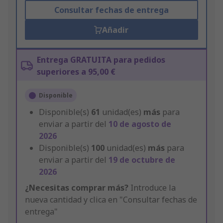
Consultar fechas de entrega
Añadir
Entrega GRATUITA para pedidos
superiores a 95,00 €
Disponible
Disponible(s)
61
unidad(es)
más
para
enviar a partir del
10 de agosto de
2026
Disponible(s)
100
unidad(es)
más
para
enviar a partir del
19 de octubre de
2026
¿Necesitas comprar más?
Introduce la
nueva cantidad y clica en "Consultar fechas de
entrega"