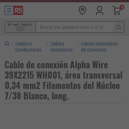
0
Nº ref. fabric.
/
Cables y
/
Cables
/
Cables Unipolares
Conductores
Unipolares
de Conexión
Cable de conexión Alpha Wire
39X2215 WH001, área transversal
0,34 mm2 Filamentos del Núcleo
7/38 Blanco, long.