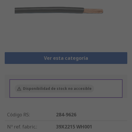
Ver esta categoría
Disponibilidad de stock no accesible
Código RS
:
284-9626
Nº ref. fabric.
:
39X2215 WH001