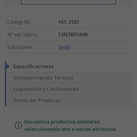
Código RS
:
161-7301
Nº ref. fabric.
:
13N7B01A00
Fabricante
:
Sedis
Especificaciones
Documentación Técnica
Legislación y Conformidad
Datos del Producto
Encuentra productos similares
seleccionando uno o varios atributos.