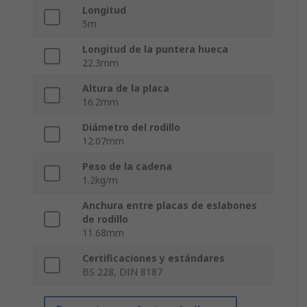
Longitud
5m
Longitud de la puntera hueca
22.3mm
Altura de la placa
16.2mm
Diámetro del rodillo
12.07mm
Peso de la cadena
1.2kg/m
Anchura entre placas de eslabones
de rodillo
11.68mm
Certificaciones y estándares
BS 228, DIN 8187