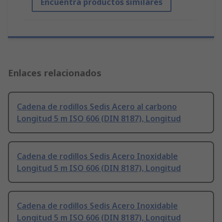
Encuentra productos similares
Enlaces relacionados
Cadena de rodillos Sedis Acero al carbono
Longitud 5 m ISO 606 (DIN 8187), Longitud
Cadena de rodillos Sedis Acero Inoxidable
Longitud 5 m ISO 606 (DIN 8187), Longitud
Cadena de rodillos Sedis Acero Inoxidable
Longitud 5 m ISO 606 (DIN 8187), Longitud