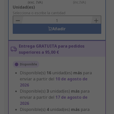
(exc. IVA)
(inc.IVA)
Add
Unidad(es)
to
Selecciona o escribe la cantidad
Basket
Añadir
Entrega GRATUITA para pedidos
superiores a 95,00 €
Disponible
Disponible(s)
16
unidad(es)
más
para
enviar a partir del
10 de agosto de
2026
Disponible(s)
3
unidad(es)
más
para
enviar a partir del
17 de agosto de
2026
Disponible(s)
4
unidad(es)
más
para