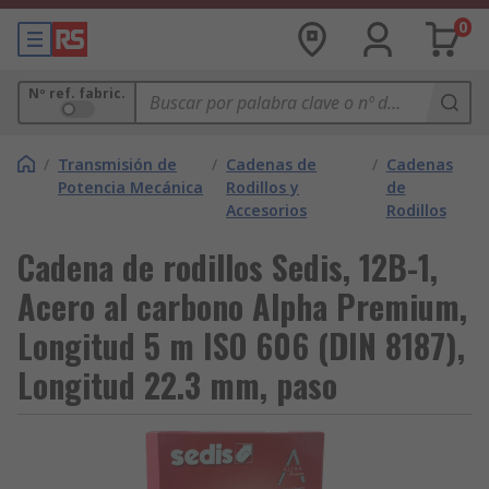
0
Nº ref. fabric.
/
Transmisión de
/
Cadenas de
/
Cadenas
Potencia Mecánica
Rodillos y
de
Accesorios
Rodillos
Cadena de rodillos Sedis, 12B-1,
Acero al carbono Alpha Premium,
Longitud 5 m ISO 606 (DIN 8187),
Longitud 22.3 mm, paso