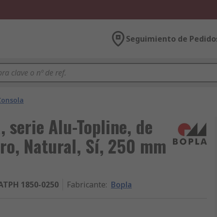
Seguimiento de Pedido
Consola
, serie Alu-Topline, de
ro, Natural, Sí, 250 mm
ATPH 1850-0250
Fabricante
:
Bopla