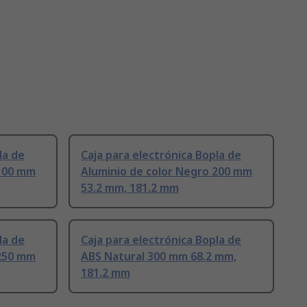
la de
Caja para electrónica Bopla de
 100 mm
Aluminio de color Negro 200 mm
53.2 mm, 181.2 mm
la de
Caja para electrónica Bopla de
 250 mm
ABS Natural 300 mm 68.2 mm,
181.2 mm