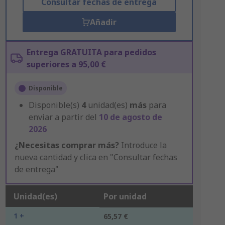
Consultar fechas de entrega
Añadir
Entrega GRATUITA para pedidos
superiores a 95,00 €
Disponible
Disponible(s)
4
unidad(es)
más
para
enviar a partir del
10 de agosto de
2026
¿Necesitas comprar más?
Introduce la
nueva cantidad y clica en "Consultar fechas
de entrega"
Unidad(es)
Por unidad
1 +
65,57 €