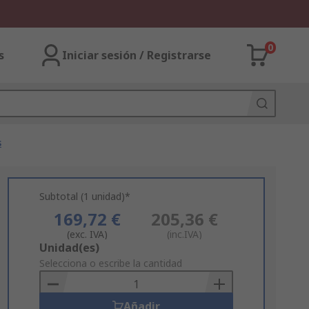
0
s
Iniciar sesión / Registrarse
s
Subtotal (1 unidad)*
169,72 €
205,36 €
(exc. IVA)
(inc.IVA)
Add
Unidad(es)
to
Selecciona o escribe la cantidad
Basket
Añadir