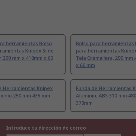
ra herramientas Bolso
Bolso para herramientas 
ramientas Knipex Sí de
para herramientas Knipex
er 290 mm x 410mm x 60
Tela Cremallera, 290 mm
x 60 mm
e Herramientas Knipex
Funda de Herramientas K
uminio 250 mm 435 mm
Aluminio, ABS 310 mm 48
370mm
Introduce tu dirección de correo