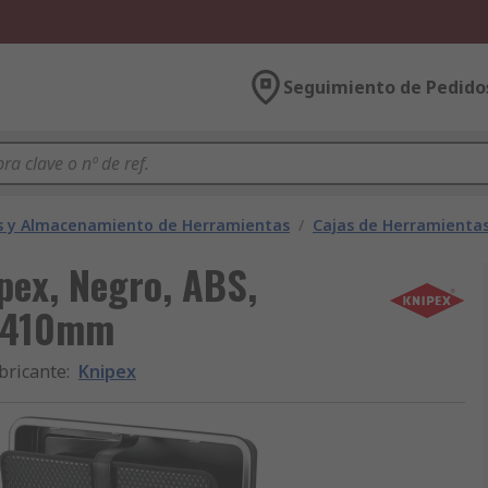
Seguimiento de Pedido
s y Almacenamiento de Herramientas
/
Cajas de Herramienta
pex, Negro, ABS,
 410mm
bricante
:
Knipex