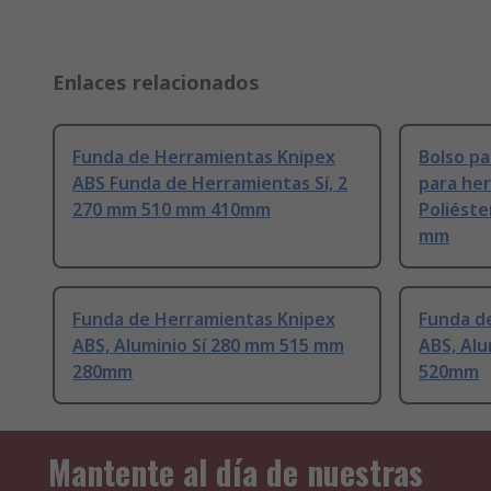
Enlaces relacionados
Funda de Herramientas Knipex
Bolso pa
ABS Funda de Herramientas Sí, 2
para her
270 mm 510 mm 410mm
Poliést
mm
Funda de Herramientas Knipex
Funda d
ABS, Aluminio Sí 280 mm 515 mm
ABS, Al
280mm
520mm
Mantente al día de nuestras