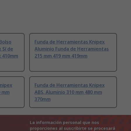
Bolso
Funda de Herramientas Knipex
 Sí de
Aluminio Funda de Herramientas
 x 410mm
215 mm 419 mm 419mm
nipex
Funda de Herramientas Knipex
0 mm
ABS, Aluminio 310 mm 480 mm
370mm
La información personal que nos
proporciones al suscribirte se procesará