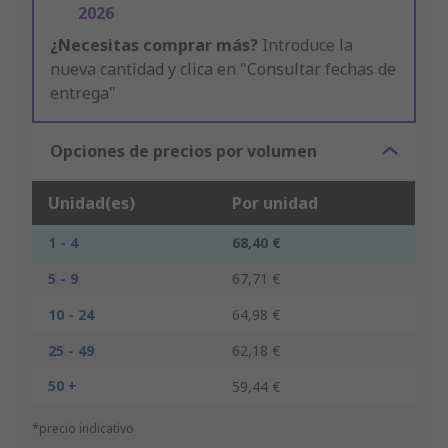
2026
¿Necesitas comprar más?
Introduce la
nueva cantidad y clica en "Consultar fechas de
entrega"
Opciones de precios por volumen
Unidad(es)
Por unidad
1 - 4
68,40 €
5 - 9
67,71 €
10 - 24
64,98 €
25 - 49
62,18 €
50 +
59,44 €
*precio indicativo