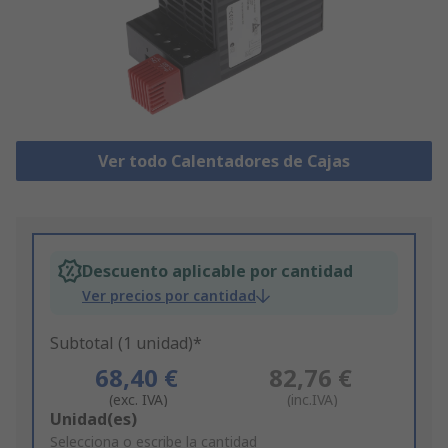
Ver todo Calentadores de Cajas
Descuento aplicable por cantidad
Ver precios por cantidad
Subtotal (1 unidad)*
68,40 €
82,76 €
(exc. IVA)
(inc.IVA)
Add
Unidad(es)
to
Selecciona o escribe la cantidad