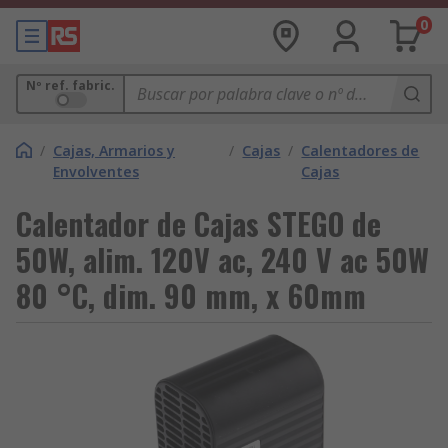
0
Nº ref. fabric.
/
Cajas, Armarios y
/
Cajas
/
Calentadores de
Envolventes
Cajas
Calentador de Cajas STEGO de
50W, alim. 120V ac, 240 V ac 50W
80 °C, dim. 90 mm, x 60mm