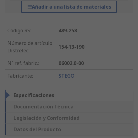
Añadir a una lista de materiales
Código RS
:
489-258
Número de artículo
154-13-190
Distrelec
:
Nº ref. fabric.
:
06002.0-00
Fabricante
:
STEGO
Especificaciones
Documentación Técnica
Legislación y Conformidad
Datos del Producto