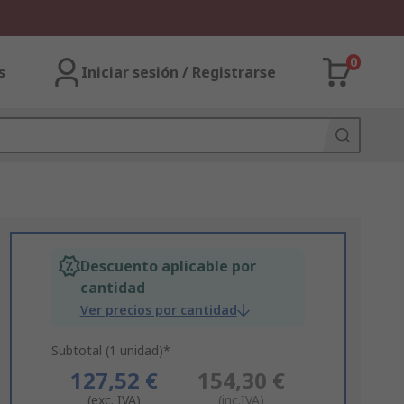
0
s
Iniciar sesión / Registrarse
Descuento aplicable por
cantidad
Ver precios por cantidad
Subtotal (1 unidad)*
127,52 €
154,30 €
(exc. IVA)
(inc.IVA)