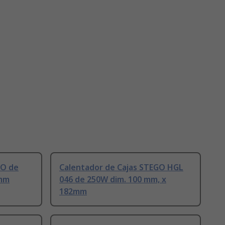
GO de
Calentador de Cajas STEGO HGL
1mm
046 de 250W dim. 100 mm, x
182mm