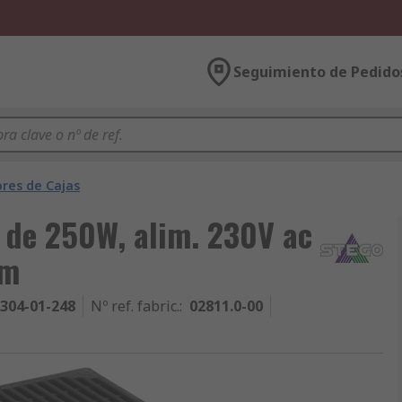
Seguimiento de Pedido
res de Cajas
 de 250W, alim. 230V ac
mm
304-01-248
Nº ref. fabric.
:
02811.0-00