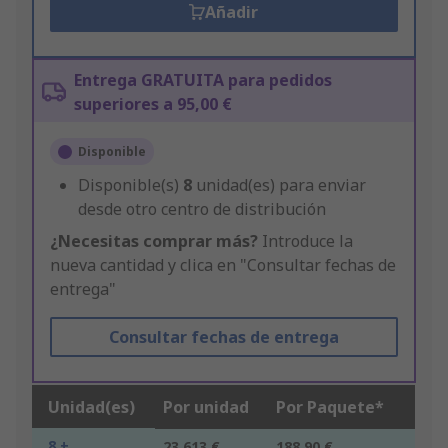
Añadir
Entrega GRATUITA para pedidos
superiores a 95,00 €
Disponible
Disponible(s)
8
unidad(es) para enviar
desde otro centro de distribución
¿Necesitas comprar más?
Introduce la
nueva cantidad y clica en "Consultar fechas de
entrega"
Consultar fechas de entrega
Unidad(es)
Por unidad
Por Paquete*
8 +
23,613 €
188,90 €