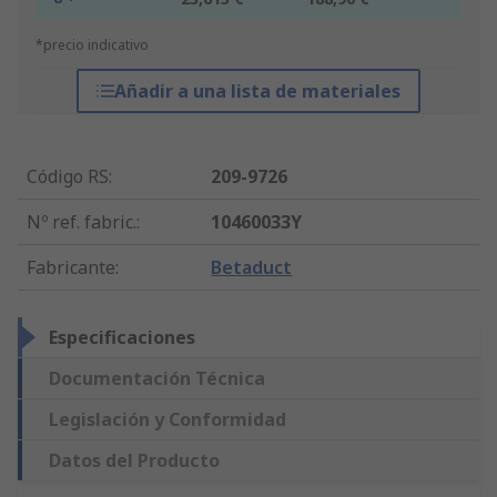
*precio indicativo
Añadir a una lista de materiales
Código RS
:
209-9726
Nº ref. fabric.
:
10460033Y
Fabricante
:
Betaduct
Especificaciones
Documentación Técnica
Legislación y Conformidad
Datos del Producto