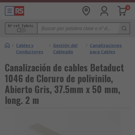
0
Nº ref. fabric.
/
Cables y
/
Gestión del
/
Canalizaciones
Conductores
Cableado
para Cables
Canalización de cables Betaduct
1046 de Cloruro de polivinilo,
Abierto Gris, 37.5mm x 50 mm,
long. 2 m