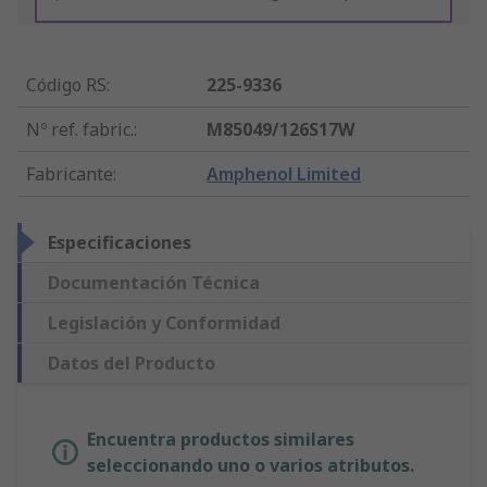
Código RS
:
225-9336
Nº ref. fabric.
:
M85049/126S17W
Fabricante
:
Amphenol Limited
Especificaciones
Documentación Técnica
Legislación y Conformidad
Datos del Producto
Encuentra productos similares
seleccionando uno o varios atributos.