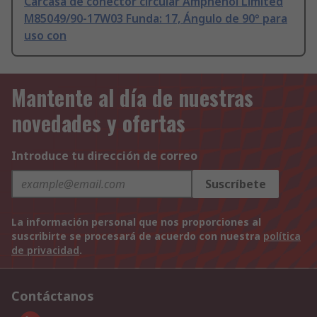
Carcasa de conector circular Amphenol Limited
M85049/90-17W03 Funda: 17, Ángulo de 90° para
uso con
Mantente al día de nuestras
novedades y ofertas
Introduce tu dirección de correo
Suscríbete
La información personal que nos proporciones al
suscribirte se procesará de acuerdo con nuestra
política
de privacidad
.
Contáctanos