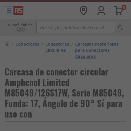
0
Nº ref. fabric.
/
Conectores
/
Conectores
/
Carcasas Posteriores
Circulares
para Conectores
Circulares
Carcasa de conector circular
Amphenol Limited
M85049/126S17W, Serie M85049,
Funda: 17, Ángulo de 90° Sí para
uso con