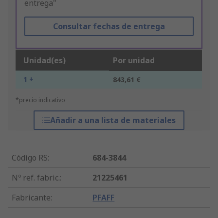
entrega"
Consultar fechas de entrega
Unidad(es)
Por unidad
1 +
843,61 €
*precio indicativo
Añadir a una lista de materiales
Código RS
:
684-3844
Nº ref. fabric.
:
21225461
Fabricante
:
PFAFF