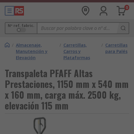
0
Nº ref. fabric.
/
Almacenaje,
/
Carretillas,
/
Carretillas
Manutención y
Carros y
para Palés
Elevación
Plataformas
Transpaleta PFAFF Altas
Prestaciones, 1150 mm x 540 mm
x 160 mm, carga máx. 2500 kg,
elevación 115 mm