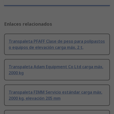
Enlaces relacionados
Transpaleta PFAFF Clase de peso para polipastos
o equipos de elevación carga máx. 2 t,
Transpaleta Adam Equipment Co Ltd carga máx.
2000 kg
Transpaleta FIMM Servicio estándar carga máx.
2000 kg, elevación 205 mm