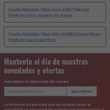
Cepillo limpiador Vikan Dura 64407 Naranja
Poliéster para Limpieza de manos
Cepillo limpiador Vikan Dura 644052 Negro Negro
Poliéster para Superficie
Mantente al día de nuestras
novedades y ofertas
Introduce tu dirección de correo
Suscríbete
La información personal que nos proporciones al
suscribirte se procesará de acuerdo con nuestra
política