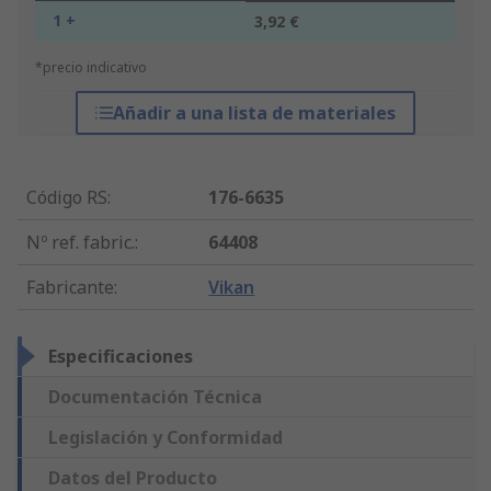
1 +
3,92 €
*precio indicativo
Añadir a una lista de materiales
Código RS
:
176-6635
Nº ref. fabric.
:
64408
Fabricante
:
Vikan
Especificaciones
Documentación Técnica
Legislación y Conformidad
Datos del Producto