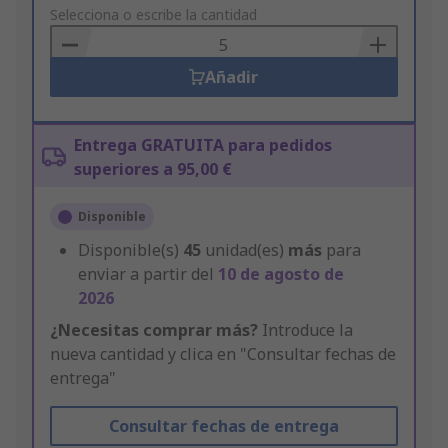
to
Selecciona o escribe la cantidad
Basket
Añadir
Entrega GRATUITA para pedidos
superiores a 95,00 €
Disponible
Disponible(s)
45
unidad(es)
más
para
enviar a partir del
10 de agosto de
2026
¿Necesitas comprar más?
Introduce la
nueva cantidad y clica en "Consultar fechas de
entrega"
Consultar fechas de entrega