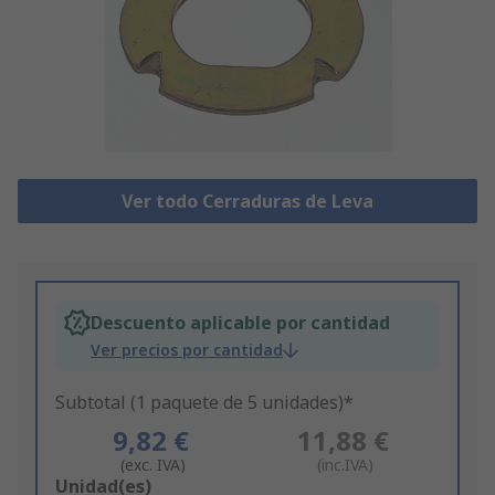
Ver todo Cerraduras de Leva
Descuento aplicable por cantidad
Ver precios por cantidad
Subtotal (1 paquete de 5 unidades)*
9,82 €
11,88 €
(exc. IVA)
(inc.IVA)
Add
Unidad(es)