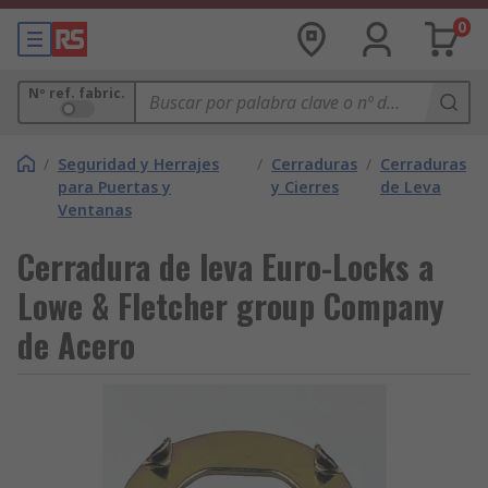
0
Nº ref. fabric.
/
Seguridad y Herrajes
/
Cerraduras
/
Cerraduras
para Puertas y
y Cierres
de Leva
Ventanas
Cerradura de leva Euro-Locks a
Lowe & Fletcher group Company
de Acero