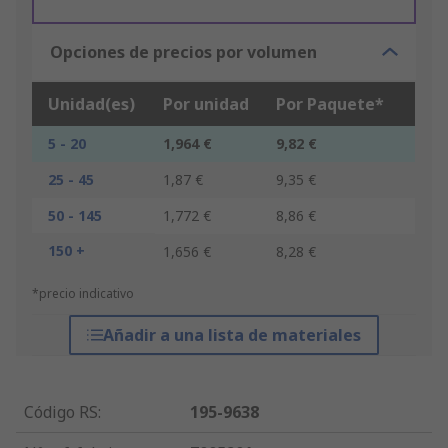
Opciones de precios por volumen
Unidad(es)
Por unidad
Por Paquete*
5 - 20
1,964 €
9,82 €
25 - 45
1,87 €
9,35 €
50 - 145
1,772 €
8,86 €
150 +
1,656 €
8,28 €
*precio indicativo
Añadir a una lista de materiales
Código RS
:
195-9638