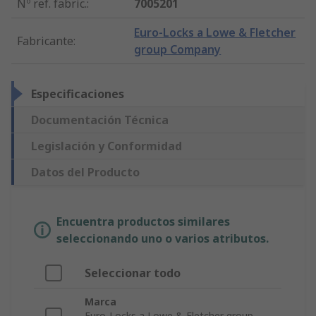
Nº ref. fabric.
:
7005201
Euro-Locks a Lowe & Fletcher
Fabricante
:
group Company
Especificaciones
Documentación Técnica
Legislación y Conformidad
Datos del Producto
Encuentra productos similares
seleccionando uno o varios atributos.
Seleccionar todo
Marca
Euro-Locks a Lowe & Fletcher group