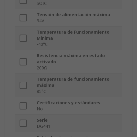
SOIC
Tensión de alimentación máxima
34V
Temperatura de Funcionamiento
Mínima
-40°C
Resistencia máxima en estado
activado
200Ω
Temperatura de funcionamiento
máxima
85°C
Certificaciones y estándares
No
Serie
DG441