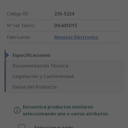
Código RS
:
235-5224
Nº ref. fabric.
:
DG441DYZ
Fabricante
:
Renesas Electronics
Especificaciones
Documentación Técnica
Legislación y Conformidad
Datos del Producto
Encuentra productos similares
seleccionando uno o varios atributos.
Seleccionar todo