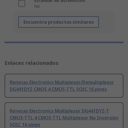
Estándar de automoción
No
Encuentra productos similares
Enlaces relacionados
Renesas Electronics Multiplexor/Demultiplexor
DG441DYZ CMOS 4 CMOS-TTL SOIC 16 pines
Renesas Electronics Multiplexor DG441DYZ-T
CMOS-TTL 4 CMOS-TTL Multiplexor No Inversión
SOIC 16 pines