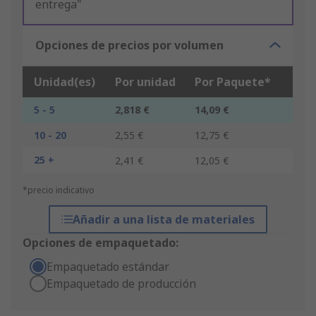
entrega"
Opciones de precios por volumen
Unidad(es)
Por unidad
Por Paquete*
5 - 5
2,818 €
14,09 €
10 - 20
2,55 €
12,75 €
25 +
2,41 €
12,05 €
*precio indicativo
Añadir a una lista de materiales
Opciones de empaquetado:
Empaquetado estándar
Empaquetado de producción