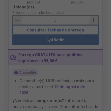
(exc. IVA)
(inc.IVA)
Add
Unidad(es)
to
Selecciona o escribe la cantidad
Basket
Consultar fechas de entrega
Añadir
Entrega GRATUITA para pedidos
superiores a 95,00 €
Disponible
Disponible(s)
1615
unidad(es)
más
para
enviar a partir del
10 de agosto de
2026
¿Necesitas comprar más?
Introduce la
nueva cantidad y clica en "Consultar fechas de