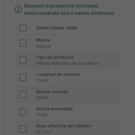
Encuentra productos similares
seleccionando uno o varios atributos.
Seleccionar todo
Marca
Enerpac
Tipo de producto
Cilindro hidráulico de baja altura
Longitud de carrera
13mm
Altura cerrada
58mm
Altura extendida
71mm
Área efectiva del cilindro
42.1cm²