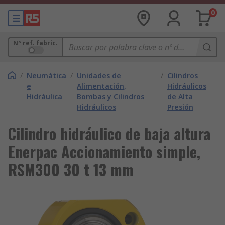
0
Nº ref. fabric.
/
Neumática
/
Unidades de
/
Cilindros
e
Alimentación,
Hidráulicos
Hidráulica
Bombas y Cilindros
de Alta
Hidráulicos
Presión
Cilindro hidráulico de baja altura
Enerpac Accionamiento simple,
RSM300 30 t 13 mm