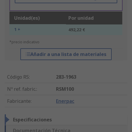
Unidad(es)
Por unidad
1 +
492,22 €
*precio indicativo
Añadir a una lista de materiales
Código RS
:
283-1963
Nº ref. fabric.
:
RSM100
Fabricante
:
Enerpac
Especificaciones
Documentación Técnica