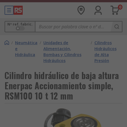
0
Nº ref. fabric.
/
Neumática
/
Unidades de
/
Cilindros
e
Alimentación,
Hidráulicos
Hidráulica
Bombas y Cilindros
de Alta
Hidráulicos
Presión
Cilindro hidráulico de baja altura
Enerpac Accionamiento simple,
RSM100 10 t 12 mm