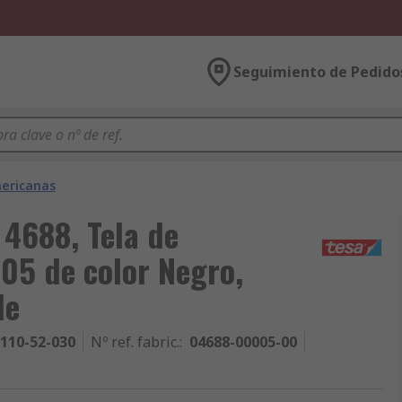
Seguimiento de Pedido
ericanas
 4688, Tela de
05 de color Negro,
de
110-52-030
Nº ref. fabric.
:
04688-00005-00