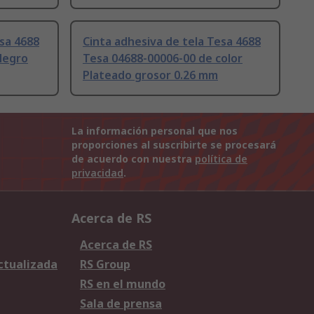
esa 4688
Cinta adhesiva de tela Tesa 4688
Negro
Tesa 04688-00006-00 de color
Plateado grosor 0.26 mm
La información personal que nos
proporciones al suscribirte se procesará
de acuerdo con nuestra
política de
privacidad
.
Acerca de RS
Acerca de RS
Actualizada
RS Group
RS en el mundo
Sala de prensa