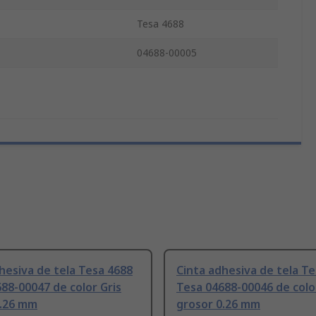
Tesa 4688
04688-00005
hesiva de tela Tesa 4688
Cinta adhesiva de tela T
88-00047 de color Gris
Tesa 04688-00046 de colo
0.26 mm
grosor 0.26 mm