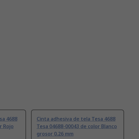
esa 4688
Cinta adhesiva de tela Tesa 4688
r Rojo
Tesa 04688-00043 de color Blanco
grosor 0.26 mm