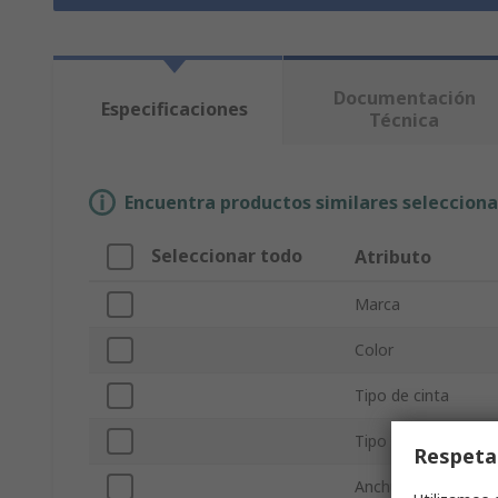
Documentación
Especificaciones
Técnica
Encuentra productos similares selecciona
Seleccionar todo
Atributo
Marca
Color
Tipo de cinta
Tipo de producto
Respeta
Anchura