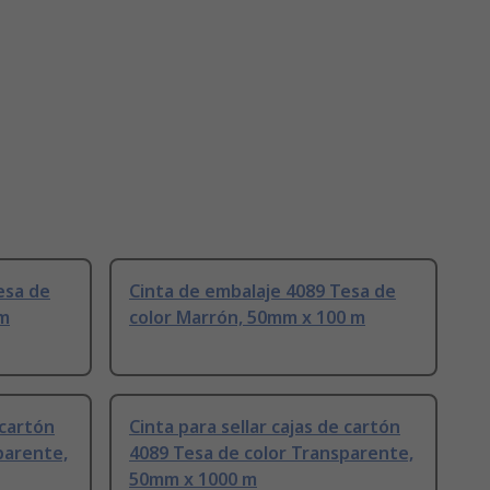
esa de
Cinta de embalaje 4089 Tesa de
 m
color Marrón, 50mm x 100 m
 cartón
Cinta para sellar cajas de cartón
parente,
4089 Tesa de color Transparente,
50mm x 1000 m