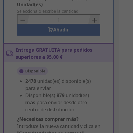
Add
Unidad(es)
to
Selecciona o escribe la cantidad
Basket
Añadir
Entrega GRATUITA para pedidos
superiores a 95,00 €
Disponible
2478
unidad(es) disponible(s)
para enviar
Disponible(s)
879
unidad(es)
más
para enviar desde otro
centro de distribución
¿Necesitas comprar más?
Introduce la nueva cantidad y clica en