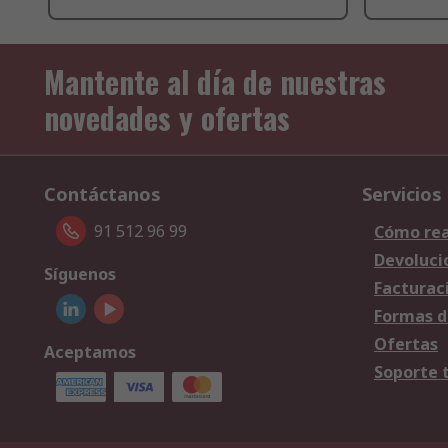
Mantente al día de nuestras
novedades y ofertas
Contáctanos
Servicios
91 512 96 99
Cómo rea
Devoluci
Síguenos
Facturac
Formas d
Ofertas
Aceptamos
Soporte 