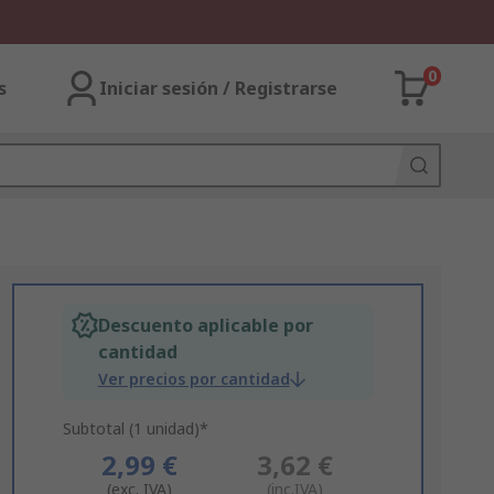
0
s
Iniciar sesión / Registrarse
Descuento aplicable por
cantidad
Ver precios por cantidad
Subtotal (1 unidad)*
2,99 €
3,62 €
(exc. IVA)
(inc.IVA)