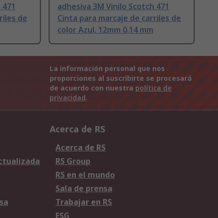
h 471
adhesiva 3M Vinilo Scotch 471
riles de
Cinta para marcaje de carriles de
color Azul, 12mm 0.14 mm
La información personal que nos
proporciones al suscribirte se procesará
de acuerdo con nuestra
política de
privacidad
.
Acerca de RS
Acerca de RS
Actualizada
RS Group
RS en el mundo
Sala de prensa
sa
Trabajar en RS
ESG