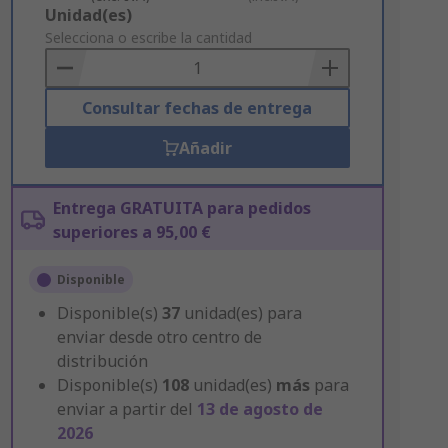
Add
Unidad(es)
to
Selecciona o escribe la cantidad
Basket
Consultar fechas de entrega
Añadir
Entrega GRATUITA para pedidos
superiores a 95,00 €
Disponible
Disponible(s)
37
unidad(es) para
enviar desde otro centro de
distribución
Disponible(s)
108
unidad(es)
más
para
enviar a partir del
13 de agosto de
2026