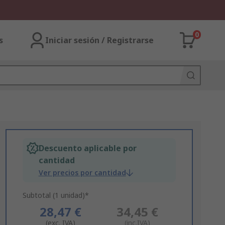
0
s
Iniciar sesión / Registrarse
Descuento aplicable por
cantidad
Ver precios por cantidad
Subtotal (1 unidad)*
28,47 €
34,45 €
(exc. IVA)
(inc.IVA)