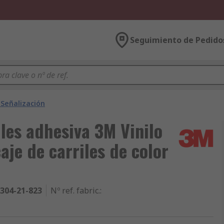
Seguimiento de Pedido
 Señalización
les adhesiva 3M Vinilo
je de carriles de color
304-21-823
Nº ref. fabric.
: