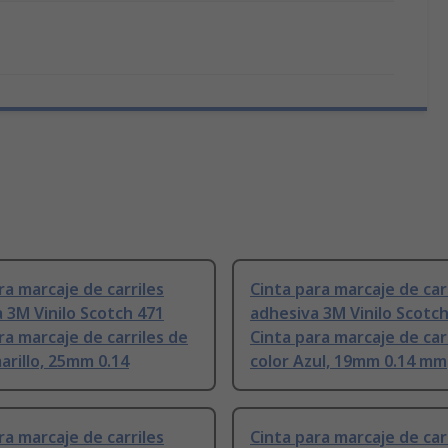
ra marcaje de carriles
Cinta para marcaje de car
 3M Vinilo Scotch 471
adhesiva 3M Vinilo Scotc
ra marcaje de carriles de
Cinta para marcaje de car
arillo, 25mm 0.14
color Azul, 19mm 0.14 mm
ra marcaje de carriles
Cinta para marcaje de car