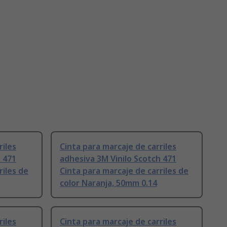
riles
Cinta para marcaje de carriles
h 471
adhesiva 3M Vinilo Scotch 471
riles de
Cinta para marcaje de carriles de
color Naranja, 50mm 0.14
riles
Cinta para marcaje de carriles