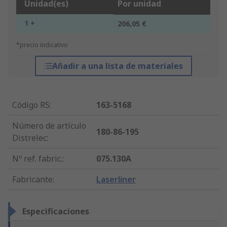
Unidad(es)
Por unidad
1 +
206,05 €
*precio indicativo
Añadir a una lista de materiales
Código RS
:
163-5168
Número de artículo
180-86-195
Distrelec
:
Nº ref. fabric.
:
075.130A
Fabricante
:
Laserliner
Especificaciones