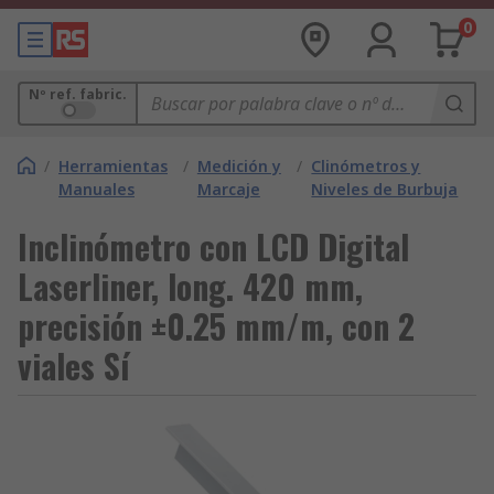
0
Nº ref. fabric.
/
Herramientas
/
Medición y
/
Clinómetros y
Manuales
Marcaje
Niveles de Burbuja
Inclinómetro con LCD Digital
Laserliner, long. 420 mm,
precisión ±0.25 mm/m, con 2
viales Sí