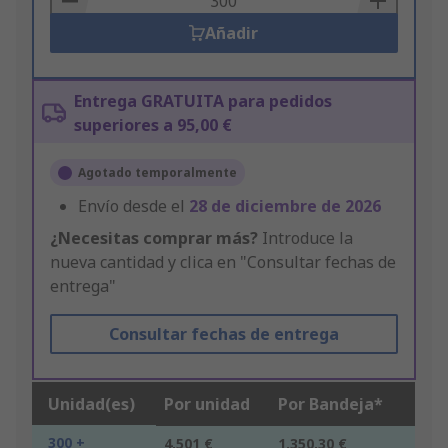
Añadir
Entrega GRATUITA para pedidos
superiores a 95,00 €
Agotado temporalmente
Envío desde el
28 de diciembre de 2026
¿Necesitas comprar más?
Introduce la
nueva cantidad y clica en "Consultar fechas de
entrega"
Consultar fechas de entrega
Unidad(es)
Por unidad
Por Bandeja*
300 +
4,501 €
1.350,30 €