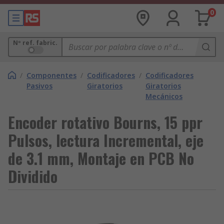
0
Nº ref. fabric.
/
Componentes
/
Codificadores
/
Codificadores
Pasivos
Giratorios
Giratorios
Mecánicos
Encoder rotativo Bourns, 15 ppr
Pulsos, lectura Incremental, eje
de 3.1 mm, Montaje en PCB No
Dividido