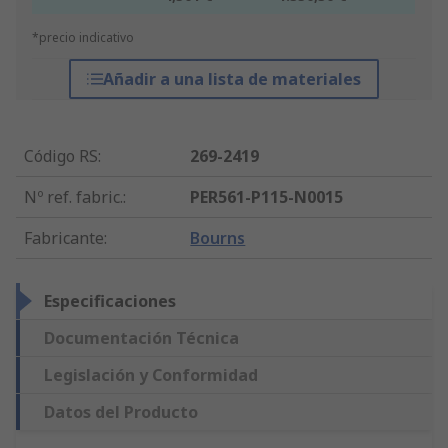
*precio indicativo
Añadir a una lista de materiales
Código RS
:
269-2419
Nº ref. fabric.
:
PER561-P115-N0015
Fabricante
:
Bourns
Especificaciones
Documentación Técnica
Legislación y Conformidad
Datos del Producto