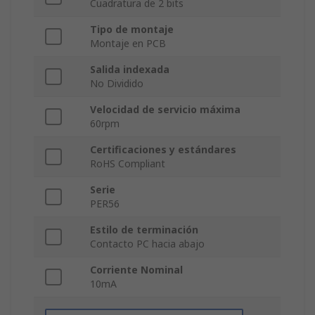
Cuadratura de 2 bits
Tipo de montaje
Montaje en PCB
Salida indexada
No Dividido
Velocidad de servicio máxima
60rpm
Certificaciones y estándares
RoHS Compliant
Serie
PER56
Estilo de terminación
Contacto PC hacia abajo
Corriente Nominal
10mA