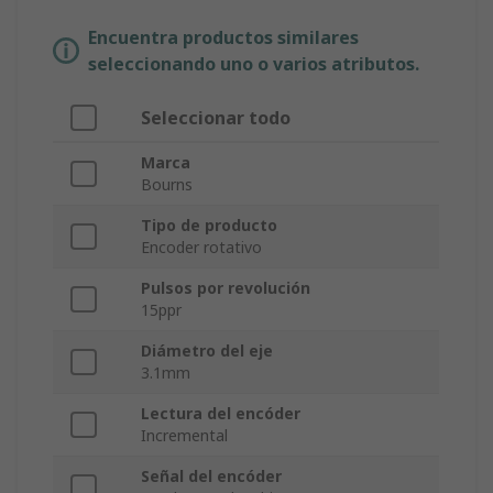
Encuentra productos similares
seleccionando uno o varios atributos.
Seleccionar todo
Marca
Bourns
Tipo de producto
Encoder rotativo
Pulsos por revolución
15ppr
Diámetro del eje
3.1mm
Lectura del encóder
Incremental
Señal del encóder